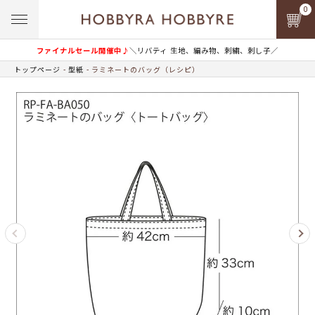
0
ファイナルセール開催中♪
＼リバティ 生地、編み物、刺繍、刺し子／
トップページ
型紙
ラミネートのバッグ（レシピ）