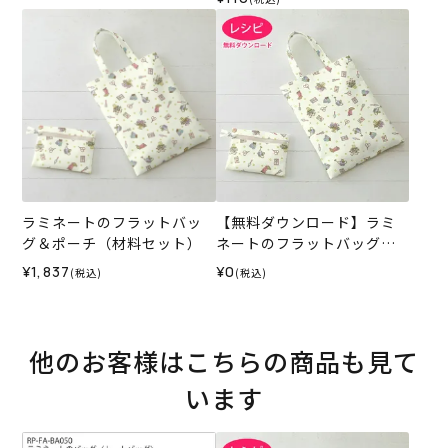
ラミネートのフラットバッ
【無料ダウンロード】ラミ
グ＆ポーチ（材料セット）
ネートのフラットバッグ＆
ポーチ（レシピ）
¥1,837
¥0
(税込)
(税込)
他のお客様はこちらの商品も見て
います