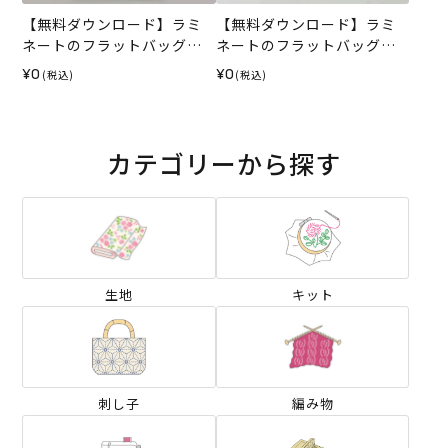
【無料ダウンロード】ラミ
【無料ダウンロード】ラミ
ネートのフラットバッグ
ネートのフラットバッグ＆
（レシピ）
ポーチ（レシピ）
¥0
¥0
(税込)
(税込)
カテゴリーから探す
生地
キット
刺し子
編み物