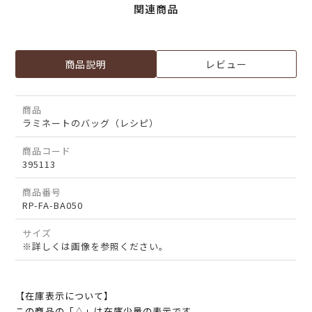
関連商品
商品説明
レビュー
商品
ラミネートのバッグ（レシピ）
商品コード
395113
商品番号
RP-FA-BA050
サイズ
※詳しくは画像を参照ください。
【在庫表示について】
この商品の「△」は在庫少量の表示です。