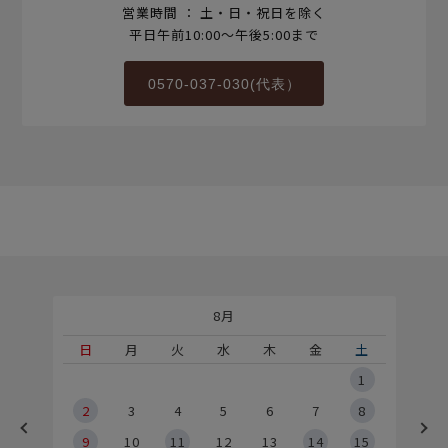
営業時間 ： 土・日・祝日を除く
平日午前10:00～午後5:00まで
0570-037-030(代表）
8月
土
日
月
火
水
木
金
土
5
1
2
2
3
4
5
6
7
8
9
9
10
11
12
13
14
15