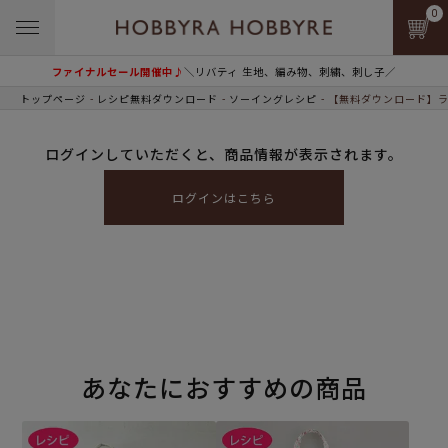
0
ファイナルセール開催中♪
＼リバティ 生地、編み物、刺繍、刺し子／
トップページ
レシピ無料ダウンロード
ソーイングレシピ
【無料ダウンロード】ラ
ログインしていただくと、商品情報が表示されます。
ログインはこちら
あなたにおすすめの商品