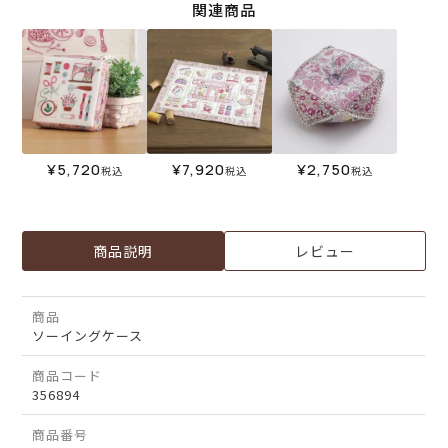
関連商品
¥
5,720
¥
7,920
¥
2,750
税込
税込
税込
商品説明
レビュー
商品
ソーイングケース
商品コード
356894
商品番号