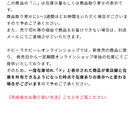
この商品の「△」は在庫少量もしくは商品取り寄せの表示で
す。
商品取り寄せに1～2週間ほどお時間をいただく場合がございま
すので予めご了承ください。
また、売り切れ等の理由で商品をお届けできない場合は、別途
メールにてご連絡させていただきます。
ホビーラホビーレオンラインショップでは、新発売の商品に限
り、 発売日から一定期間オンラインショップ単独の在庫にてご
提供いたしております。
そのため、
一度在庫切れ「×」と表示された商品が実店舗と在
庫を共有できるようになった時点で在庫ありの表示へと変わる
場合がございます
ので予めご了承ください。
【完成後のお取り扱い方法】こちらをご覧ください。