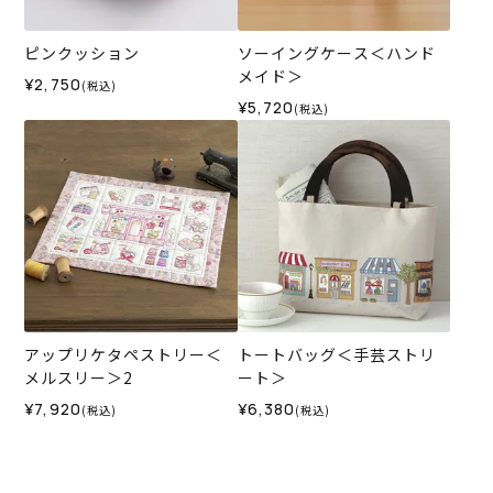
ピンクッション
ソーイングケース＜ハンド
メイド＞
¥2,750
(税込)
¥5,720
(税込)
アップリケタペストリー＜
トートバッグ＜手芸ストリ
メルスリー＞2
ート＞
¥7,920
¥6,380
(税込)
(税込)