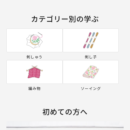
カテゴリー別の学ぶ
刺しゅう
刺し子
編み物
ソーイング
初めての方へ