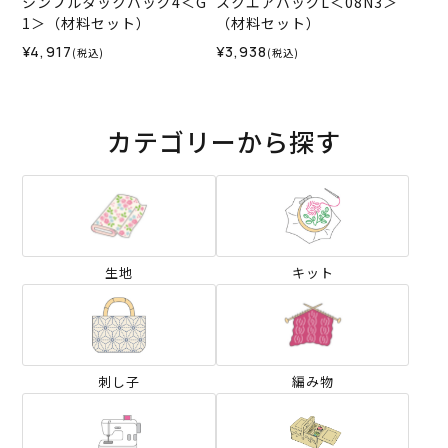
シンプルタックバッグ4＜G
スクエアバッグL＜08N3＞
1＞（材料セット）
（材料セット）
¥4,917
¥3,938
(税込)
(税込)
カテゴリーから探す
生地
キット
刺し子
編み物