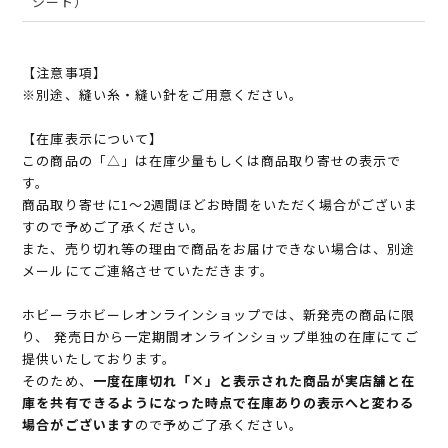
シート）
【注意事項】
※別途、縫い糸・縫い針をご用意ください。
【在庫表示について】
この商品の「△」は在庫少量もしくは商品取り寄せの表示で
す。
商品取り寄せに1～2週間ほどお時間をいただく場合がございま
すので予めご了承ください。
また、売り切れ等の理由で商品をお届けできない場合は、別途
メールにてご連絡させていただきます。
ホビーラホビーレオンラインショップでは、新発売の商品に限
り、 発売日から一定期間オンラインショップ単独の在庫にてご
提供いたしております。
そのため、
一度在庫切れ「×」と表示された商品が実店舗と在
庫を共有できるようになった時点で在庫ありの表示へと変わる
場合がございます
ので予めご了承ください。