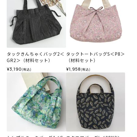
タックきんちゃくバッグ2＜
タックトートバッグS＜P8＞
GR2＞（材料セット）
（材料セット）
¥3,190
¥1,958
(税込)
(税込)