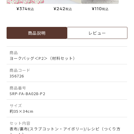
¥
374
¥
242
¥
110
税込
税込
税込
商品説明
レビュー
商品
ヨークバッグ＜P2＞（材料セット）
商品コード
356726
商品番号
SRP-FA-BA028-P2
サイズ
約35×34cm
セット内容
表布/裏布(スラブコットン・アイボリー)/レシピ（つくり方