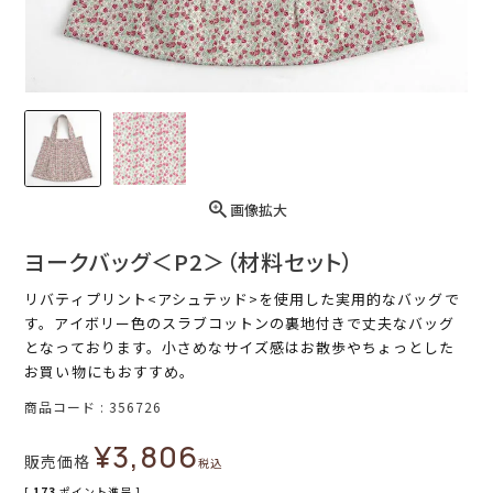
画像拡大
ヨークバッグ＜P2＞（材料セット）
リバティプリント<アシュテッド>を使用した実用的なバッグで
す。アイボリー色のスラブコットンの裏地付きで丈夫なバッグ
となっております。小さめなサイズ感はお散歩やちょっとした
お買い物にもおすすめ。
商品コード
356726
¥
3,806
販売価格
税込
[
173
ポイント進呈 ]