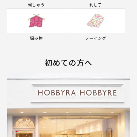
刺しゅう
刺し子
編み物
ソーイング
初めての方へ