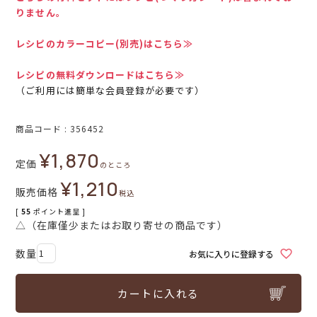
りません。
レシピのカラーコピー(別売)はこちら≫
レシピの無料ダウンロードはこちら≫
（ご利用には簡単な会員登録が必要です）
商品コード
356452
¥
1,870
定価
のところ
¥
1,210
販売価格
税込
[
55
ポイント進呈 ]
△（在庫僅少またはお取り寄せの商品です）
お気に入りに登録する
カートに入れる