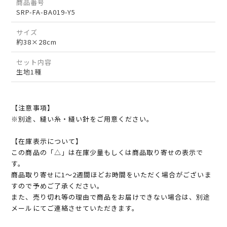
商品番号
SRP-FA-BA019-Y5
サイズ
約38×28cm
セット内容
生地1種
【注意事項】
※別途、縫い糸・縫い針をご用意ください。
【在庫表示について】
この商品の「△」は在庫少量もしくは商品取り寄せの表示で
す。
商品取り寄せに1～2週間ほどお時間をいただく場合がございま
すので予めご了承ください。
また、売り切れ等の理由で商品をお届けできない場合は、別途
メールにてご連絡させていただきます。