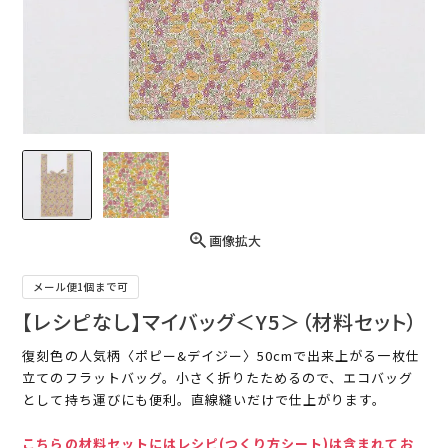
画像拡大
メール便1個まで可
【レシピなし】マイバッグ＜Y5＞（材料セット）
復刻色の人気柄〈ポピー&デイジー〉50cmで出来上がる一枚仕
立てのフラットバッグ。小さく折りたためるので、エコバッグ
として持ち運びにも便利。直線縫いだけで仕上がります。
こちらの材料セットにはレシピ(つくり方シート)は含まれてお