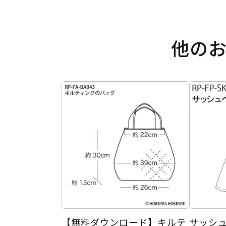
他の
【無料ダウンロード】キルテ
サッシ