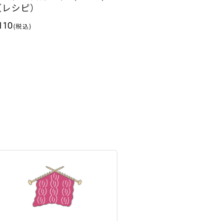
（レシピ）
110
(税込)