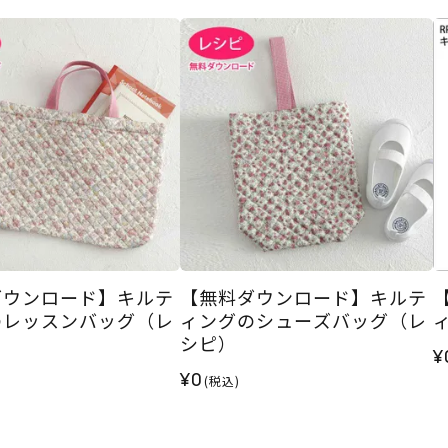
ダウンロード】キルテ
【無料ダウンロード】キルテ
のレッスンバッグ（レ
ィングのシューズバッグ（レ
シピ）
¥
¥0
(税込)