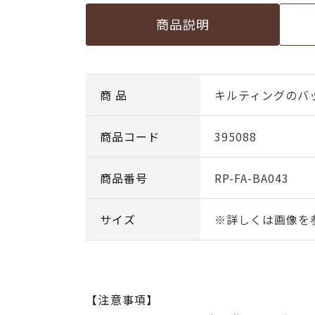
商品説明
商 品
キルティングのバ
商品コード
395088
商品番号
RP-FA-BA043
サイズ
※詳しくは画像を
【注意事項】