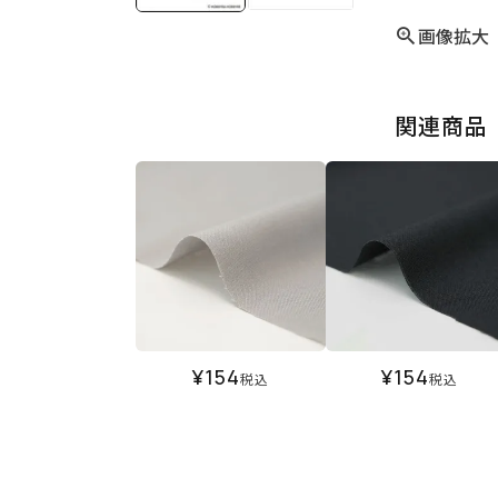
画像拡大
関連商品
¥
154
¥
154
税込
税込