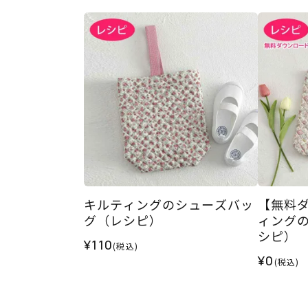
キルティングのシューズバッ
【無料
グ（レシピ）
ィング
シピ）
¥110
(税込)
¥0
(税込)