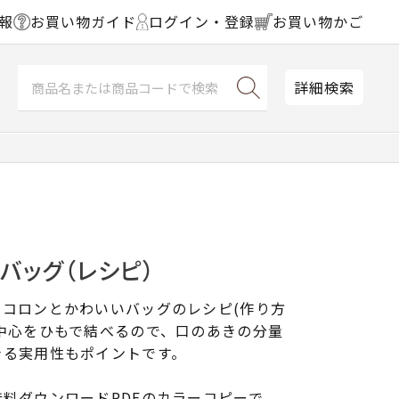
報
お買い物ガイド
ログイン・登録
お買い物かご
詳細検索
バッグ（レシピ）
るコロンとかわいいバッグのレシピ(作り方
中心をひもで結べるので、口のあきの分量
きる実用性もポイントです。
料ダウンロードPDFのカラーコピーで