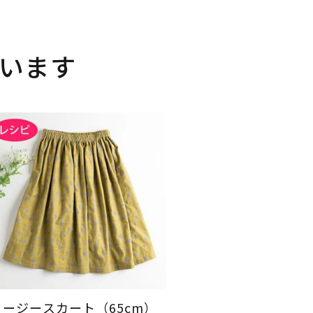
います
イージースカート（65cm）