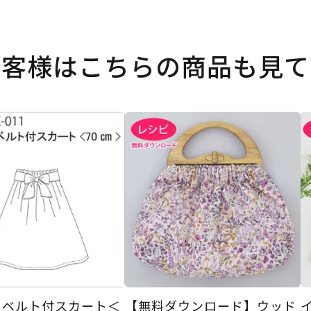
お客様はこちらの商品も見て
ュベルト付スカート＜
【無料ダウンロード】ウッド