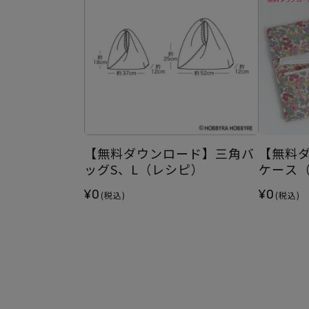
【無料ダウンロード】三角バ
【無料
ッグS、L（レシピ）
ケース
¥0
¥0
(税込)
(税込)