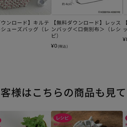
ダウンロード】キルテ
【無料ダウンロード】レッス
のシューズバッグ（レ
ンバッグ＜口側別布＞（レシ
ピ）
¥
¥0
(税込)
お客様はこちらの商品も見て