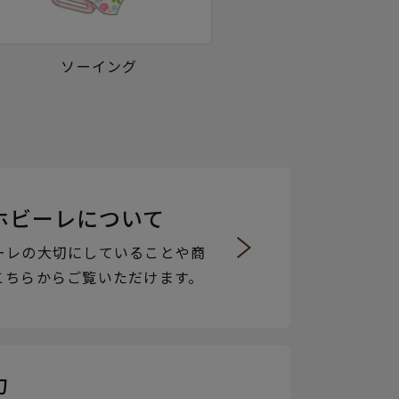
ソーイング
ホビーレについて
ーレの大切にしていることや商
こちらからご覧いただけます。
力