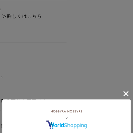
☆
て＞詳しくはこちら
い。
品取り寄せの表示です。
ただく場合がございますので
できない場合は、別途メール