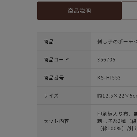
商品説明
商品
刺し子のポーチ
商品コード
356705
商品番号
KS-HI553
サイズ
約12.5×22×5c
印刷線入り布、無
セット内容
刺し子糸3種（綿
（綿100%）/