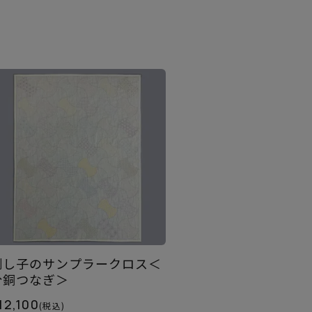
刺し子のサンプラークロス＜
分銅つなぎ＞
12,100
(税込)