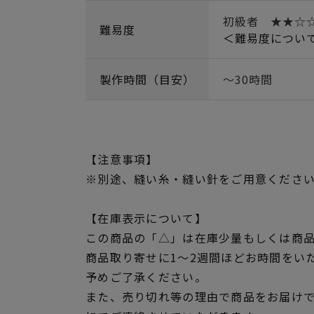
初級者 ★★☆
難易度
＜難易度につい
製作時間（目安）
～30時間
【注意事項】
※別途、縫い糸・縫い針をご用意くださ
【在庫表示について】
この商品の「△」は在庫少量もしくは商
商品取り寄せに1～2週間ほどお時間をい
予めご了承ください。
また、売り切れ等の理由で商品をお届け