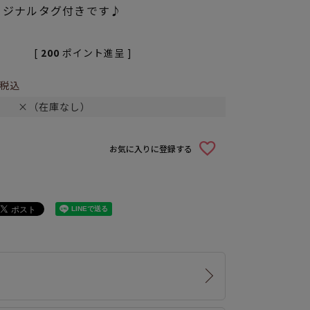
リジナルタグ付きです♪
[
200
ポイント進呈 ]
税込
×（在庫なし）
お気に入りに登録する