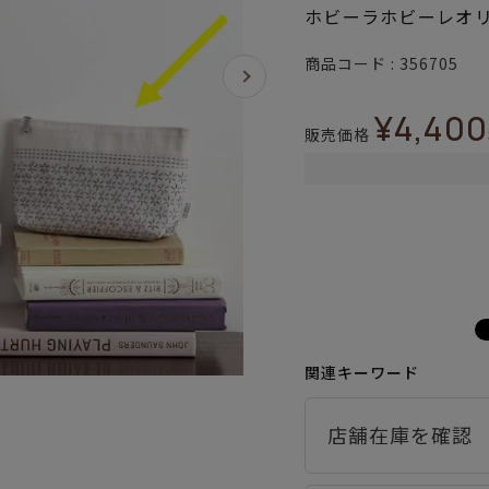
ホビーラホビーレオ
商品コード
356705
¥
4,400
販売価格
関連キーワード