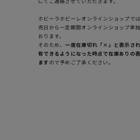
にてご連絡させていただきます。
ホビーラホビーレオンラインショップでは
売日から一定期間オンラインショップ単
おります。
そのため、
一度在庫切れ「×」と表示さ
有できるようになった時点で在庫ありの
ます
ので予めご了承ください。