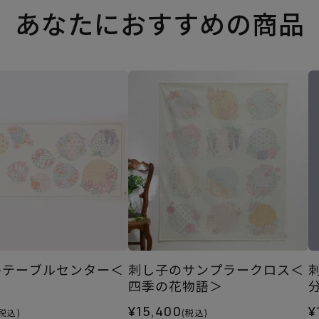
あなたにおすすめの商品
のテーブルセンター＜
刺し子のサンプラークロス＜
＞
四季の花物語＞
¥15,400
¥
(税込)
(税込)