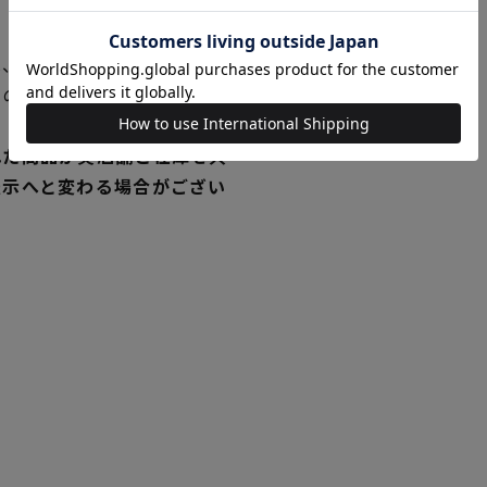
、新発売の商品に限り、 発
独の在庫にてご提供いたして
れた商品が実店舗と在庫を共
表示へと変わる場合がござい