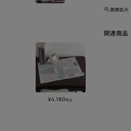
画像拡大
関連商品
¥
4,180
税込