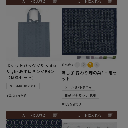
カートに入れる
カートに入れる
ポケットバッグ＜Sashiko
難易度：
Style みずゆら＞＜B4＞
刺し子 変わり麻の葉3・紺セ
（材料セット）
ット
メール便1個まで可
メール便2個まで可
¥
2,574
和泉木綿(さらし)使用
税込
¥
1,859
税込
カートに入れる
カートに入れる