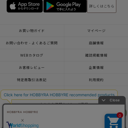
詳しくはこちら
お買い物ガイド
マイページ
お問い合わせ - よくあるご質問
店舗情報
WEBカタログ
雑誌掲載情報
お客様レビュー
企業情報
特定商取引法表記
利用規約
個人情報ポリシー
一緒に働こう♪求人情報
おトクな情報♪メルマガ登録
リリヤン
リリヤン
フェア
フェア