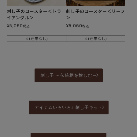
刺し子のコースター＜トラ
刺し子のコースター＜リーフ
イアングル＞
＞
¥
5,060
¥
5,060
税込
税込
×(在庫なし)
×(在庫なし)
刺し子 ～伝統柄を愉しむ～
アイテムいろいろ♪ 刺し子キット