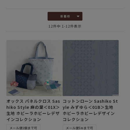
新着順
12
件中
1
-
12
件表示
オックス パネルクロス Sas
コットンローン Sashiko St
hiko Style 麻の葉＜01X＞
yle みずゆら＜01B＞生地
生地 ホビーラホビーレデザ
ホビーラホビーレデザイン
インコレクション
コレクション
メール便1個まで可
メール便5mまで可