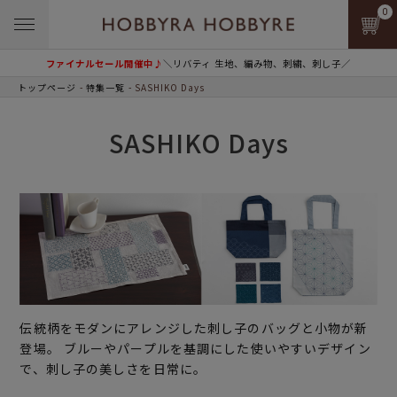
0
ファイナルセール開催中♪
＼リバティ 生地、編み物、刺繍、刺し子／
トップページ
特集一覧
SASHIKO Days
SASHIKO Days
伝統柄をモダンにアレンジした刺し子のバッグと小物が新
登場。 ブルーやパープルを基調にした使いやすいデザイン
で、刺し子の美しさを日常に。