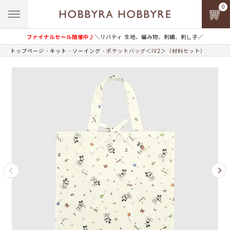
0
ファイナルセール開催中♪
＼リバティ 生地、編み物、刺繍、刺し子／
トップページ
キット
ソーイング
ポケットバッグ＜IV2＞（材料セット）