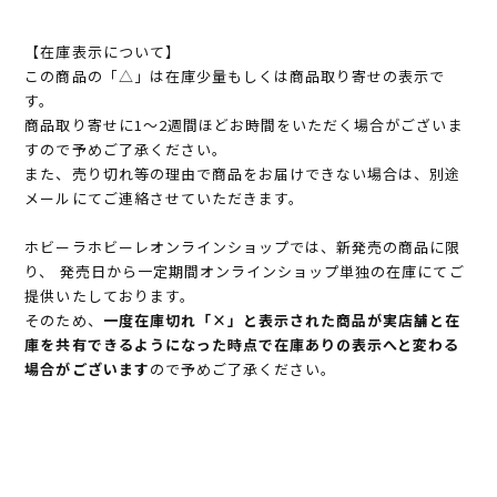
【在庫表示について】
この商品の「△」は在庫少量もしくは商品取り寄せの表示で
す。
商品取り寄せに1～2週間ほどお時間をいただく場合がございま
すので予めご了承ください。
また、売り切れ等の理由で商品をお届けできない場合は、別途
メールにてご連絡させていただきます。
ホビーラホビーレオンラインショップでは、新発売の商品に限
り、 発売日から一定期間オンラインショップ単独の在庫にてご
提供いたしております。
そのため、
一度在庫切れ「×」と表示された商品が実店舗と在
庫を共有できるようになった時点で在庫ありの表示へと変わる
場合がございます
ので予めご了承ください。