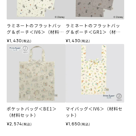
ラミネートのフラットバッ
ラミネートのフラットバッ
グ＆ポーチ＜IV6＞（材料セ
グ＆ポーチ＜GR1＞（材料
ット）
セット）
¥1,430
¥1,430
(税込)
(税込)
ポケットバッグ＜BE1＞
マイバッグ＜IV6＞（材料セ
（材料セット）
ット）
¥2,574
¥1,650
(税込)
(税込)