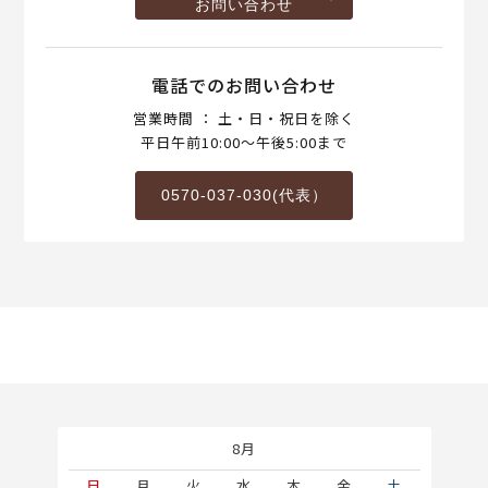
お問い合わせ
電話でのお問い合わせ
営業時間 ： 土・日・祝日を除く
平日午前10:00～午後5:00まで
0570-037-030(代表）
8月
土
日
月
火
水
木
金
土