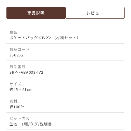
商品説明
レビュー
商品
ポケットバッグ＜IV2＞（材料セット）
商品コード
356252
商品番号
SRP-FABA033-IV2
サイズ
約45×41cm
素材
綿100％
セット内容
生地 1種/タグ/説明書