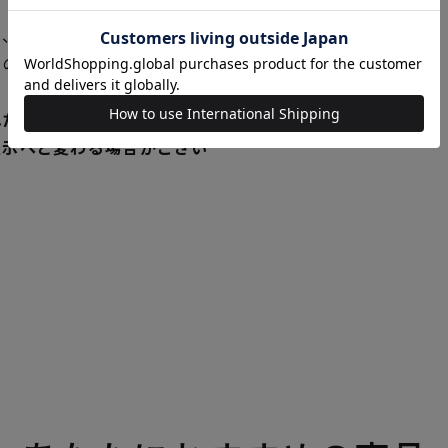
、新発売の商品に限り、 発
独の在庫にてご提供いたして
れた商品が実店舗と在庫を共
表示へと変わる場合がござい