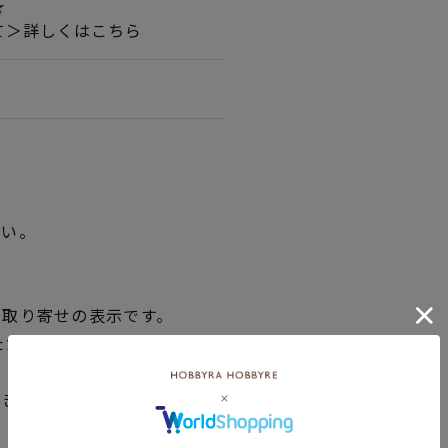
★★
て＞詳しくはこちら
さい。
品取り寄せの表示です。
ただく場合がございますので
できない場合は、別途メール