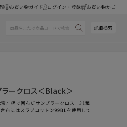
報
お買い物ガイド
ログイン・登録
お買い物かご
詳細検索
ラークロス＜Black＞
宝』柄で囲んだサンプラークロス。31種
台布にはスラブコットン99BLを使用して