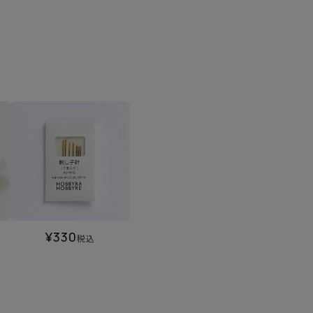
¥
330
税込