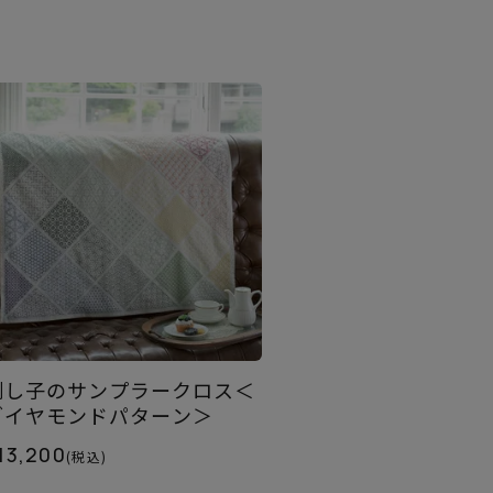
刺し子のサンプラークロス＜
ダイヤモンドパターン＞
13,200
(税込)