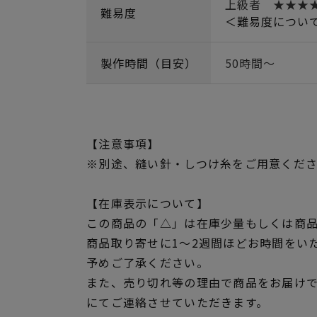
上級者 ★★
難易度
＜難易度につい
製作時間（目安）
50時間～
【注意事項】
※別途、縫い針・しつけ糸をご用意くだ
【在庫表示について】
この商品の「△」は在庫少量もしくは商
商品取り寄せに1～2週間ほどお時間をい
予めご了承ください。
また、売り切れ等の理由で商品をお届け
にてご連絡させていただきます。