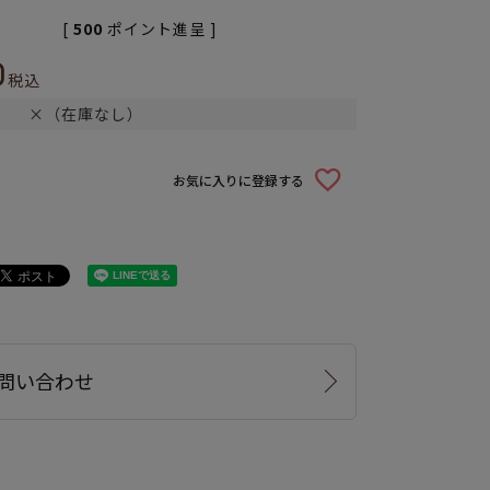
[
500
ポイント進呈 ]
0
税込
×（在庫なし）
お気に入りに登録する
問い合わせ