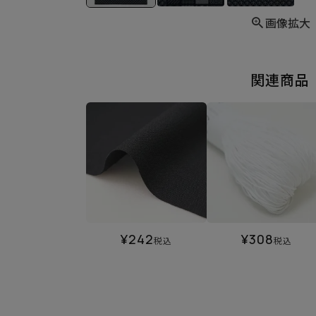
画像拡大
関連商品
¥
242
¥
308
税込
税込