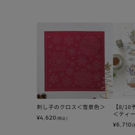
刺し子のクロス＜雪景色＞
【8/1
＜ティ
¥4,620
(税込)
¥6,710
(