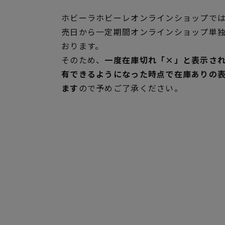
ホビーラホビーレオンラインショップでは
売日から一定期間オンラインショップ単
おります。
そのため、
一度在庫切れ「×」と表示さ
有できるようになった時点で在庫ありの
ます
ので予めご了承ください。