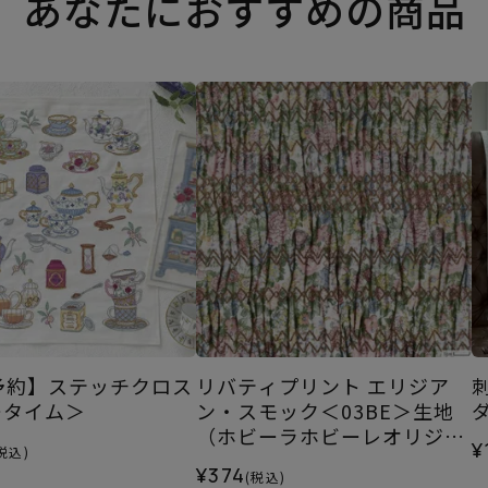
あなたにおすすめの商品
0予約】ステッチクロス
リバティプリント エリジア
ータイム＞
ン・スモック＜03BE＞生地
（ホビーラホビーレオリジナ
¥
税込)
ル）2026SS
¥374
(税込)