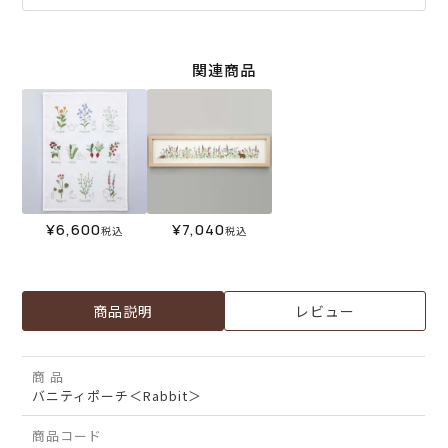
関連商品
¥
6,600
¥
7,040
税込
税込
商品説明
レビュー
商 品
バニティポーチ＜Rabbit＞
商品コード