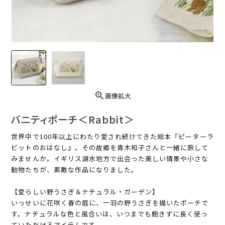
画像拡大
バニティポーチ＜Rabbit＞
世界中で100年以上にわたり愛され続けてきた絵本『ピーターラ
ビットのおはなし』。その故郷を青木和子さんと一緒に旅して
みませんか。イギリス湖水地方で出会った美しい情景や小さな
動物たちが、素敵な作品になりました。
【愛らしい野うさぎ＆ナチュラル・ガーデン】
いっせいに花咲く春の庭に、一羽の野うさぎを描いたポーチで
す。ナチュラルな色と風合いは、いつまでも飽きずに長く使っ
ていただけるアイテムです。