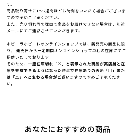
す。
商品取り寄せに1～2週間ほどお時間をいただく場合がございま
すので予めご了承ください。
また、売り切れ等の理由で商品をお届けできない場合は、別途
メールにてご連絡させていただきます。
ホビーラホビーレオンラインショップでは、新発売の商品に限
り、 発売日から一定期間オンラインショップ単独の在庫にてご
提供いたしております。
そのため、
一度在庫切れ「×」と表示された商品が実店舗と在
庫を共有できるようになった時点で在庫ありの表示「○」また
は「△」へと変わる場合がございます
ので予めご了承くださ
い。
あなたにおすすめの商品