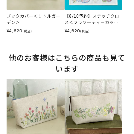
ブックカバー＜リトルガー
【8/10予約】ステッチクロ
デン＞
ス＜フラワーティーカップ
＞
¥4,620
¥4,620
(税込)
(税込)
他のお客様はこちらの商品も見て
います