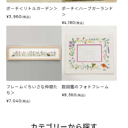
ポーチ＜リトルガーデン＞
ポーチ＜ハーブガーランド
＞
¥3,960
(税込)
¥4,180
(税込)
フレーム＜ちいさな仲間た
庭図鑑のフォトフレーム
ち＞
¥8,360
(税込)
¥7,040
(税込)
カテゴリーから探す