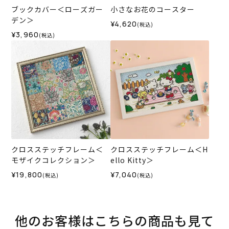
ブックカバー＜ローズガー
小さなお花のコースター
デン＞
¥4,620
(税込)
¥3,960
(税込)
クロスステッチフレーム＜
クロスステッチフレーム＜H
モザイクコレクション＞
ello Kitty＞
¥19,800
¥7,040
(税込)
(税込)
他のお客様はこちらの商品も見て