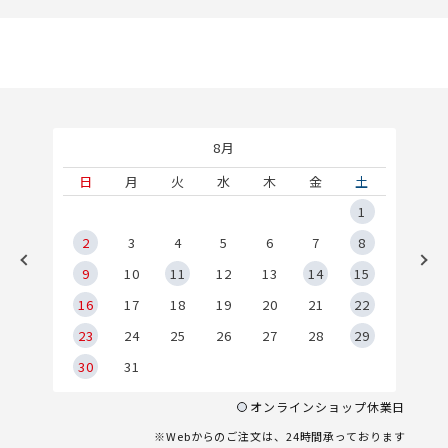
8月
土
日
月
火
水
木
金
土
5
1
2
2
3
4
5
6
7
8
9
9
10
11
12
13
14
15
6
16
17
18
19
20
21
22
23
24
25
26
27
28
29
30
31
オンラインショップ休業日
※Webからのご注文は、24時間承っております