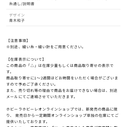
糸通し/説明書
デザイン
青木和子
【注意事項】
※別途、縫い糸・縫い針をご用意ください。
【在庫表示について】
この商品の「△」は在庫少量もしくは商品取り寄せの表示で
す。
商品取り寄せに1～2週間ほどお時間をいただく場合がございま
すので予めご了承ください。
また、売り切れ等の理由で商品をお届けできない場合は、別途
メールにてご連絡させていただきます。
ホビーラホビーレオンラインショップでは、新発売の商品に限
り、 発売日から一定期間オンラインショップ単独の在庫にてご
提供いたしております。