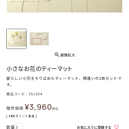
画像拡大
小さなお花のティーマット
愛らしい小花をちりばめたティーマット、柄違いの2枚セットで
す。
商品コード
351434
¥
3,960
販売価格
税込
[
180
ポイント進呈 ]
お気に入りに登録する