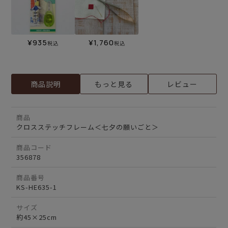
¥
935
¥
1,760
税込
税込
商品説明
もっと見る
レビュー
商品
クロスステッチフレーム＜七夕の願いごと＞
商品コード
356878
商品番号
KS-HE635-1
サイズ
約45×25cm