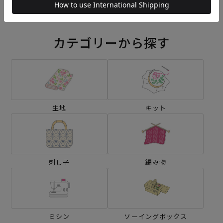
カテゴリーから探す
生地
キット
刺し子
編み物
ミシン
ソーイングボックス