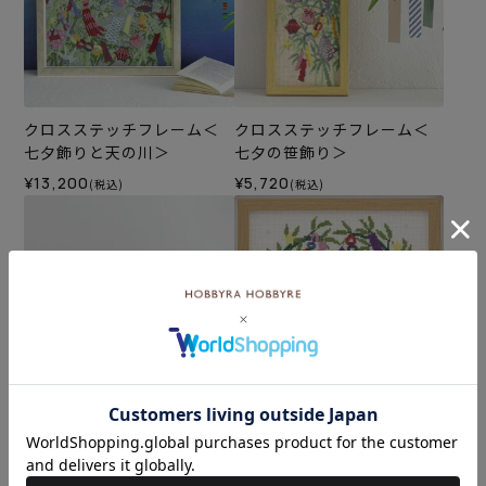
クロスステッチフレーム＜
クロスステッチフレーム＜
七夕飾りと天の川＞
七夕の笹飾り＞
¥13,200
¥5,720
(税込)
(税込)
クロスステッチフレーム＜
クロスステッチフレーム＜
星まつり＞
笹飾り＞
¥8,580
¥5,500
(税込)
(税込)