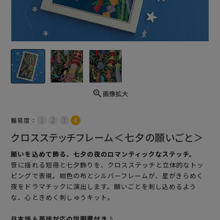
画像拡大
難易度：
クロスステッチフレーム＜七夕の願いごと＞
願いを込めて飾る、七夕の夜のロマンティックなステッチ。
笹に揺れる短冊と七夕飾りを、クロスステッチと立体的なトッ
ピングで表現。紺色の布とシルバーフレームが、星がきらめく
夜をドラマチックに演出します。願いごとを刺し込めるよう
な、心ときめく刺しゅうキット。
日本語＆英語対応の説明書付き♪