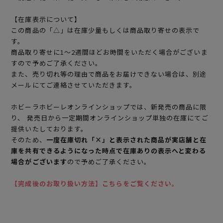
【在庫表示について】
この商品の「△」は在庫少量もしくは商品取り寄せの表示で
す。
商品取り寄せに1～2週間ほどお時間をいただく場合がございま
すので予めご了承ください。
また、売り切れ等の理由で商品をお届けできない場合は、別途
メールにてご連絡させていただきます。
ホビーラホビーレオンラインショップでは、新発売の商品に限
り、 発売日から一定期間オンラインショップ単独の在庫にてご
提供いたしております。
そのため、
一度在庫切れ「×」と表示された商品が実店舗と在
庫を共有できるようになった時点で在庫ありの表示へと変わる
場合がございます
ので予めご了承ください。
【完成後のお取り扱い方法】こちらをご覧ください。