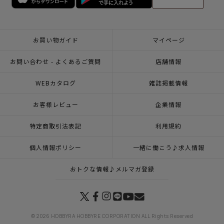
お買い物ガイド
マイページ
お問い合わせ - よくあるご質問
店舗情報
WEBカタログ
雑誌掲載情報
お客様レビュー
企業情報
特定商取引法表記
利用規約
個人情報ポリシー
一緒に働こう♪求人情報
おトクな情報♪メルマガ登録
© 2026 HOBBYRA HOBBYRE CORPORATION ALL Rights Reserved