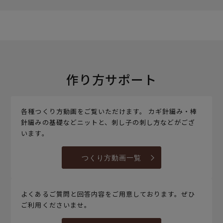
作り方サポート
各種つくり方動画をご覧いただけます。 カギ針編み・棒
針編みの基礎などニットと、刺し子の刺し方などがござ
います。
つくり方動画一覧
よくあるご質問と回答内容をご用意しております。ぜひ
ご利用くださいませ。