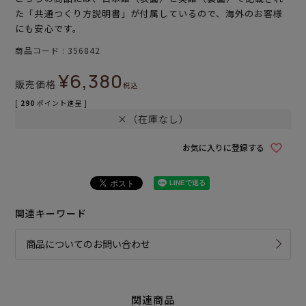
た「共通つくり方説明書」が付属しているので、海外のお客様
にも安心です。
商品コード
356842
¥
6,380
販売価格
税込
[
290
ポイント進呈 ]
×（在庫なし）
お気に入りに登録する
関連キーワード
商品についてのお問い合わせ
関連商品