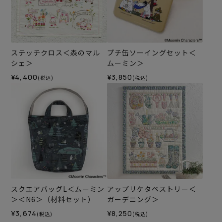
ステッチクロス＜森のマル
プチ缶ソーイングセット＜
シェ＞
ムーミン＞
¥4,400
¥3,850
(税込)
(税込)
スクエアバッグL＜ムーミン
アップリケタペストリー＜
＞＜N6＞（材料セット）
ガーデニング＞
¥3,674
¥8,250
(税込)
(税込)