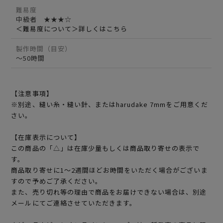
難易度
中級者 ★★★☆
＜難易度について＞詳しくはこちら
製作時間（目安）
～50時間
【注意事項】
※別途、縫い糸・縫い針、またはharudake 7mmをご用意くだ
さい。
【在庫表示について】
この商品の「△」は在庫少量もしくは商品取り寄せの表示で
す。
商品取り寄せに1～2週間ほどお時間をいただく場合がございま
すので予めご了承ください。
また、売り切れ等の理由で商品をお届けできない場合は、別途
メールにてご連絡させていただきます。