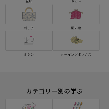
生地
キット
刺し子
編み物
ミシン
ソーイングボックス
カテゴリー別の学ぶ