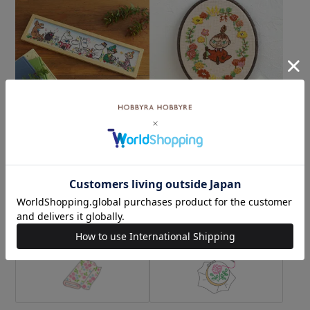
クロスステッチフレーム＜
クロスステッチフープフレ
ムーミン谷の仲間たち＞
ーム＜リトルミイ＞
¥9,680
¥5,500
(税込)
(税込)
カテゴリーから探す