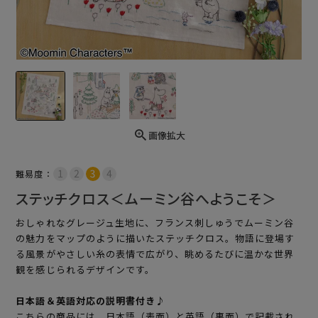
画像拡大
難易度：
ステッチクロス＜ムーミン谷へようこそ＞
おしゃれなグレージュ生地に、フランス刺しゅうでムーミン谷
の魅力をマップのように描いたステッチクロス。物語に登場す
る風景がやさしい糸の表情で広がり、眺めるたびに温かな世界
観を感じられるデザインです。
日本語＆英語対応の説明書付き♪
こちらの商品には、日本語（表面）と英語（裏面）で記載され