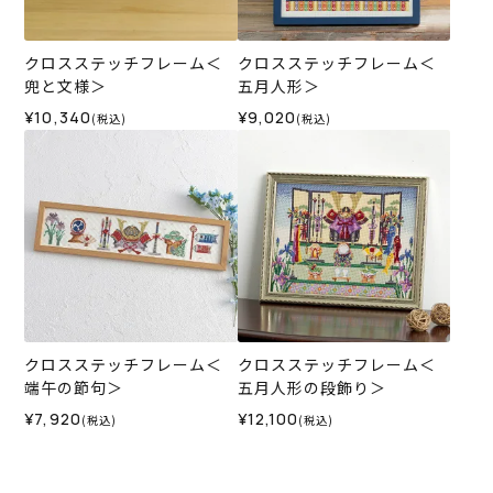
クロスステッチフレーム＜
クロスステッチフレーム＜
兜と文様＞
五月人形＞
¥10,340
¥9,020
(税込)
(税込)
クロスステッチフレーム＜
クロスステッチフレーム＜
端午の節句＞
五月人形の段飾り＞
¥7,920
¥12,100
(税込)
(税込)