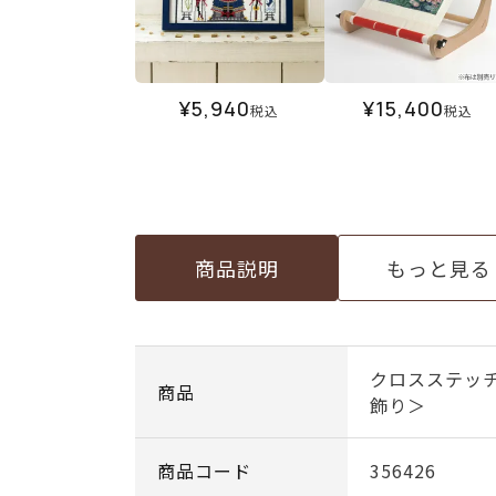
¥
5,940
¥
15,400
税込
税込
商品説明
もっと見る
クロスステッ
商品
飾り＞
商品コード
356426