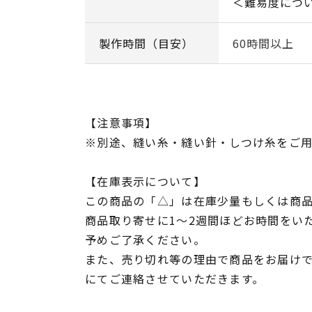
＜難易度につ
製作時間（目安）
60時間以上
【注意事項】
※別途、縫い糸・縫い針・しつけ糸をご
【在庫表示について】
この商品の「△」は在庫少量もしくは商
商品取り寄せに1～2週間ほどお時間をい
予めご了承ください。
また、売り切れ等の理由で商品をお届け
にてご連絡させていただきます。