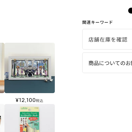
関連キーワード
商品についてのお
¥
12,100
税込