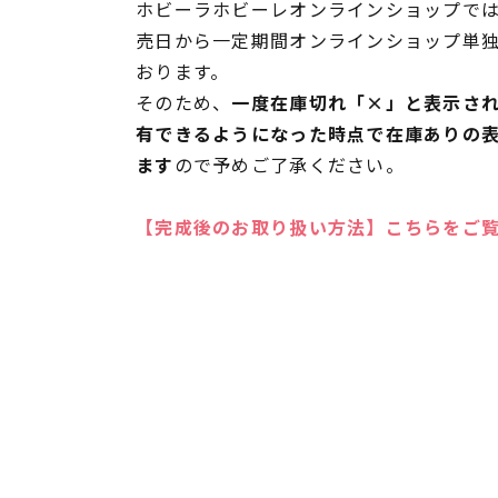
ホビーラホビーレオンラインショップでは
売日から一定期間オンラインショップ単
おります。
そのため、
一度在庫切れ「×」と表示さ
有できるようになった時点で在庫ありの
ます
ので予めご了承ください。
【完成後のお取り扱い方法】こちらをご