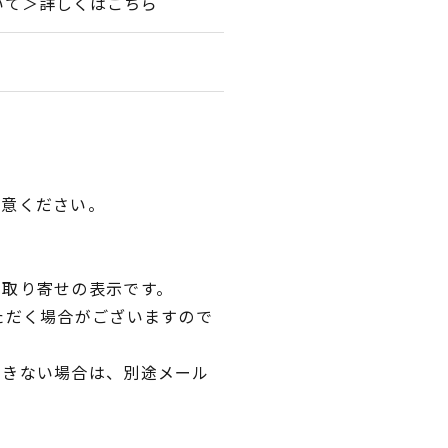
いて＞詳しくはこちら
用意ください。
品取り寄せの表示です。
ただく場合がございますので
できない場合は、別途メール