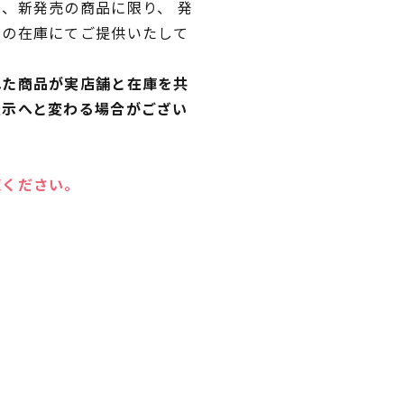
、新発売の商品に限り、 発
独の在庫にてご提供いたして
れた商品が実店舗と在庫を共
表示へと変わる場合がござい
覧ください。