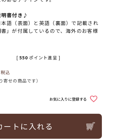
説明書付き♪
日本語（表面）と英語（裏面）で記載され
明書」が付属しているので、海外のお客様
[
550
ポイント進呈 ]
0
税込
り寄せの商品です）
お気に入りに登録する
カートに入れる