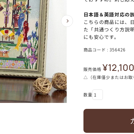
日本語＆英語対応の
こちらの商品には、
た「共通つくり方説
にも安心です。
商品コード
356426
¥
12,10
販売価格
△（在庫僅少またはお取