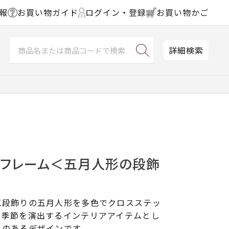
報
お買い物ガイド
ログイン・登録
お買い物かご
詳細検索
チフレーム＜五月人形の段飾
三段飾りの五月人形を多色でクロスステッ
や季節を演出するインテリアアイテムとし
えのあるデザインです。