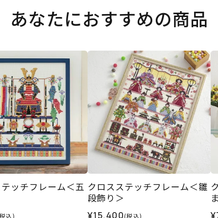
あなたにおすすめの商品
ステッチフレーム＜五
クロスステッチフレーム＜雛
＞
段飾り＞
¥15,400
¥
(税込)
(税込)