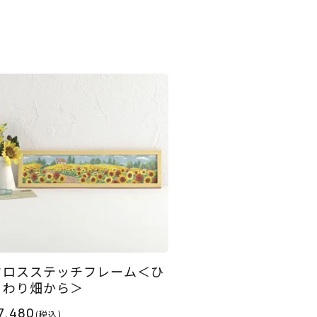
クロスステッチフレーム＜ひ
まわり畑から＞
7,480
(税込)