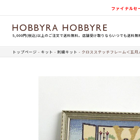
ファイナルセ
5,000円(税込)以上のご注文で送料無料。店舗受け取りならいつでも送料無
トップページ
キット
刺繍キット
クロスステッチフレーム＜五月