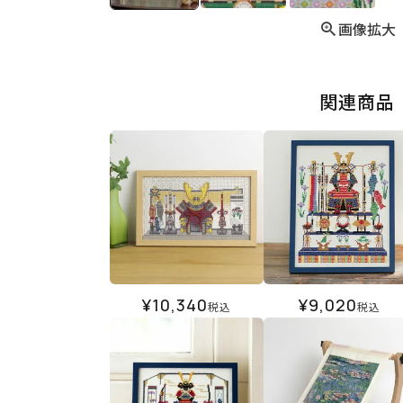
画像拡大
関連商品
¥
10,340
¥
9,020
税込
税込