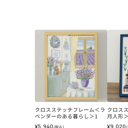
クロスステッチフレーム＜ラ
クロス
ベンダーのある暮らし＞1
月人形
¥5,940
¥9,020
(税込)