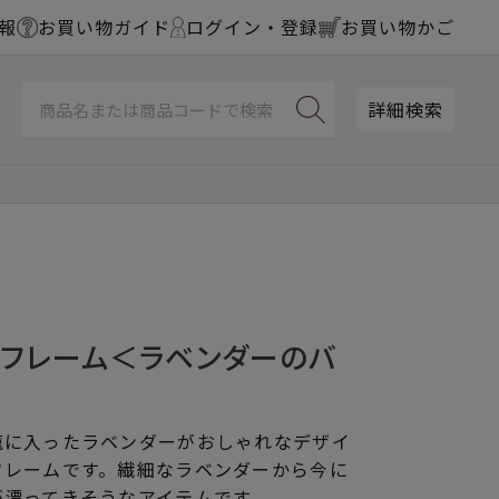
報
お買い物ガイド
ログイン・登録
お買い物かご
詳細検索
チフレーム＜ラベンダーのバ
籠に入ったラベンダーがおしゃれなデザイ
フレームです。繊細なラベンダーから今に
が漂ってきそうなアイテムです。