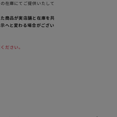
独の在庫にてご提供いたして
れた商品が実店舗と在庫を共
表示へと変わる場合がござい
覧ください。