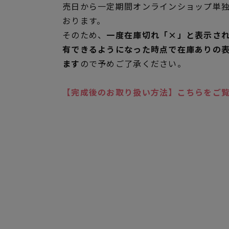
売日から一定期間オンラインショップ単
おります。
そのため、
一度在庫切れ「×」と表示さ
有できるようになった時点で在庫ありの
ます
ので予めご了承ください。
【完成後のお取り扱い方法】こちらをご