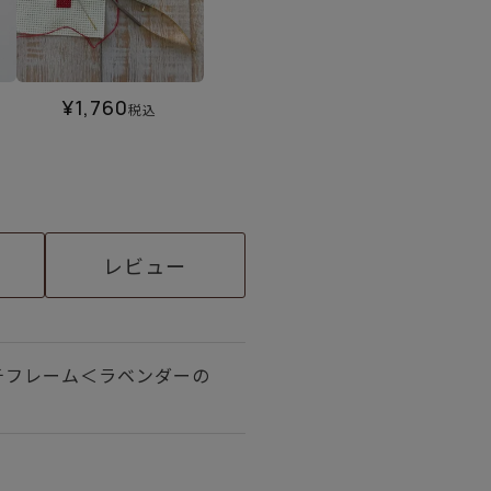
¥
1,760
税込
レビュー
チフレーム＜ラベンダーの