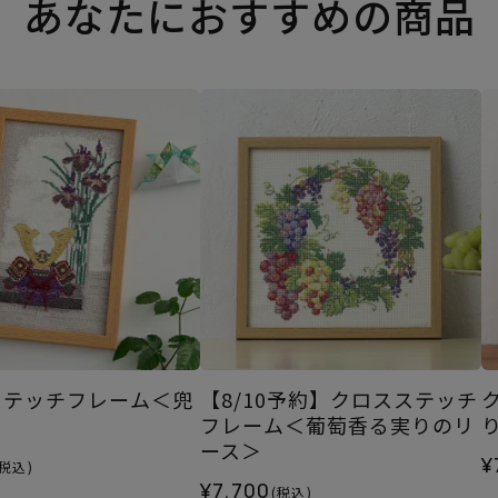
あなたにおすすめの商品
ステッチフレーム＜兜
【8/10予約】クロスステッチ
＞
フレーム＜葡萄香る実りのリ
ース＞
¥
(税込)
¥7,700
(税込)