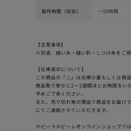
製作時間（目安）
～50時間
【注意事項】
※別途、縫い糸・縫い針・しつけ糸をご
【在庫表示について】
この商品の「△」は在庫少量もしくは商
商品取り寄せに1～2週間ほどお時間をい
予めご了承ください。
また、売り切れ等の理由で商品をお届け
にてご連絡させていただきます。
ホビーラホビーレオンラインショップでは