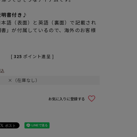
説明書付き♪
日本語（表面）と英語（裏面）で記載され
明書」が付属しているので、海外のお客様
[
325
ポイント進呈 ]
込
×（在庫なし）
お気に入りに登録する