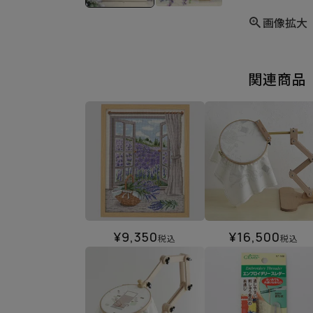
画像拡大
関連商品
¥
9,350
¥
16,500
税込
税込