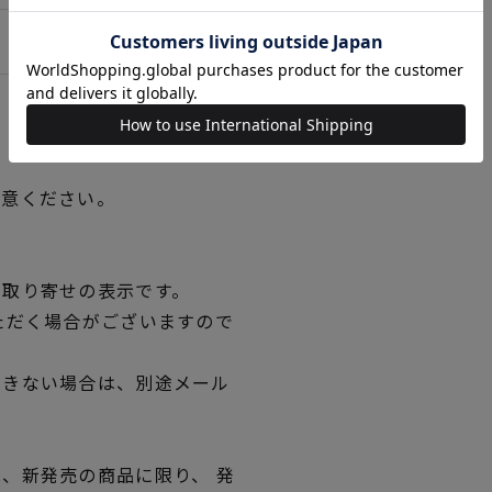
用意ください。
品取り寄せの表示です。
ただく場合がございますので
できない場合は、別途メール
、新発売の商品に限り、 発