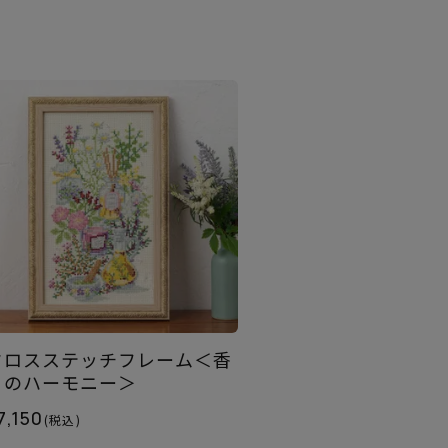
クロスステッチフレーム＜香
りのハーモニー＞
7,150
(税込)