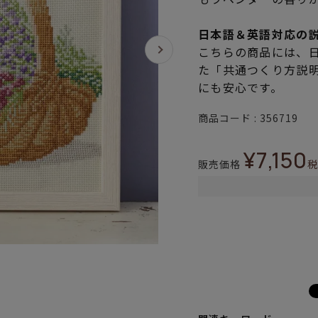
日本語＆英語対応の
こちらの商品には、
た「共通つくり方説
にも安心です。
商品コード
356719
¥
7,150
販売価格
税