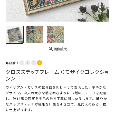
画像拡大
難易度：
クロスステッチフレーム＜モザイクコレクショ
ン＞
ウィリアム・モリスの世界観を刺しゅうで表現した、華やかな
デザイン。中央の大きな柄を囲むように12種のモチーフを配置
し、計13種の図案を多色の糸で丁寧に刺しゅうします。細やか
なバックステッチが繊細な印象を引き立て、見応えのある一枚
に仕上がります。