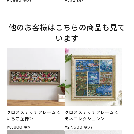
¥1,980
¥352
(税込)
(税込)
他のお客様はこちらの商品も見て
います
クロスステッチフレーム＜
クロスステッチフレーム＜
いちご泥棒＞
モネコレクション＞
¥8,800
¥27,500
(税込)
(税込)