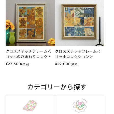
クロスステッチフレーム＜
クロスステッチフレーム＜
ゴッホのひまわりコレクシ
ゴッホコレクション＞
ョン＞
¥27,500
¥22,000
(税込)
(税込)
カテゴリーから探す