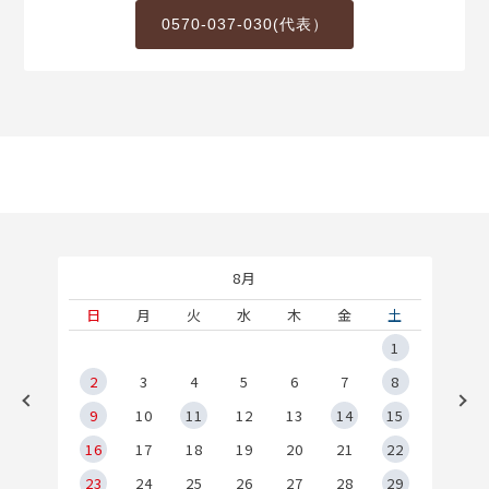
0570-037-030(代表）
8月
土
日
月
火
水
木
金
土
5
1
2
2
3
4
5
6
7
8
9
9
10
11
12
13
14
15
6
16
17
18
19
20
21
22
23
24
25
26
27
28
29