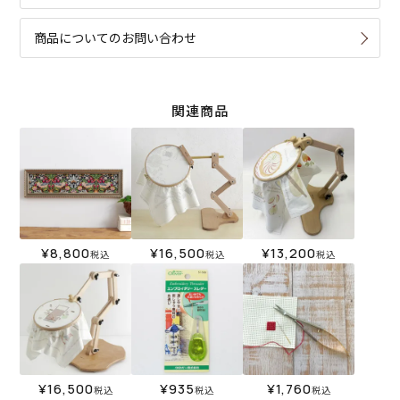
商品についてのお問い合わせ
関連商品
¥
8,800
¥
16,500
¥
13,200
税込
税込
税込
¥
16,500
¥
935
¥
1,760
税込
税込
税込