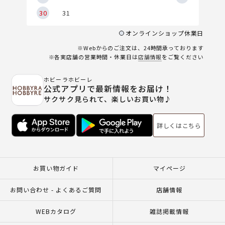
30
31
オンラインショップ休業日
※Webからのご注文は、24時間承っております
※各実店舗の営業時間・休業日は
店舗情報
をご覧ください
ホビーラホビーレ
公式アプリで最新情報をお届け！
サクサク見られて、楽しいお買い物♪
詳しくはこちら
お買い物ガイド
マイページ
お問い合わせ - よくあるご質問
店舗情報
WEBカタログ
雑誌掲載情報