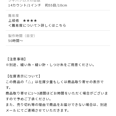
ジャバクロスの目数
14カウント/1インチ 約55目/10cm
難易度
上級者 ★★★★
＜難易度について＞詳しくはこちら
製作時間（目安）
50時間～
【注意事項】
※別途、縫い糸・縫い針・しつけ糸をご用意ください。
【在庫表示について】
この商品の「△」は在庫少量もしくは商品取り寄せの表示で
す。
商品取り寄せに1～3週間ほどお時間をいただく場合がございま
すので予めご了承ください。
また、売り切れ等の理由で商品をお届けできない場合は、別途
メールにてご連絡させていただきます。