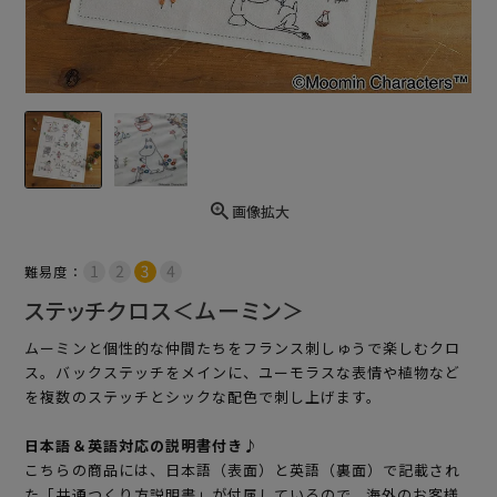
画像拡大
難易度：
ステッチクロス＜ムーミン＞
ムーミンと個性的な仲間たちをフランス刺しゅうで楽しむクロ
ス。バックステッチをメインに、ユーモラスな表情や植物など
を複数のステッチとシックな配色で刺し上げます。
日本語＆英語対応の説明書付き♪
こちらの商品には、日本語（表面）と英語（裏面）で記載され
た「共通つくり方説明書」が付属しているので、海外のお客様