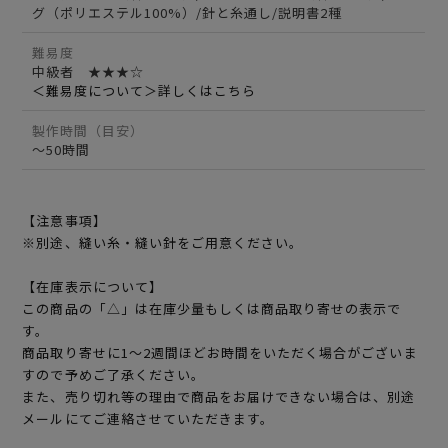
グ（ポリエステル100%）/針と糸通し/説明書2種
難易度
中級者 ★★★☆
＜難易度について＞詳しくはこちら
製作時間（目安）
～50時間
【注意事項】
※別途、縫い糸・縫い針をご用意ください。
【在庫表示について】
この商品の「△」は在庫少量もしくは商品取り寄せの表示で
す。
商品取り寄せに1～2週間ほどお時間をいただく場合がございま
すので予めご了承ください。
また、売り切れ等の理由で商品をお届けできない場合は、別途
メールにてご連絡させていただきます。