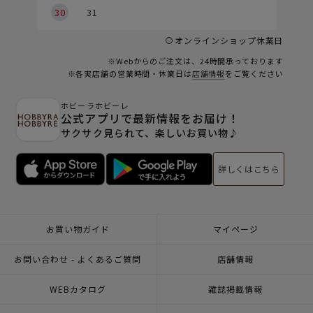
30
31
オンラインショップ休業日
※Webからのご注文は、24時間承っております
※各実店舗の営業時間・休業日は
店舗情報
をご覧ください
ホビーラホビーレ
公式アプリで最新情報をお届け！
サクサク見られて、楽しいお買い物♪
詳しくはこちら
お買い物ガイド
マイページ
お問い合わせ - よくあるご質問
店舗情報
WEBカタログ
雑誌掲載情報