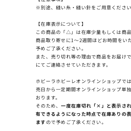
※別途、縫い糸・縫い針をご用意くださ
【在庫表示について】
この商品の「△」は在庫少量もしくは商
商品取り寄せに1～2週間ほどお時間をい
予めご了承ください。
また、売り切れ等の理由で商品をお届け
にてご連絡させていただきます。
ホビーラホビーレオンラインショップでは
売日から一定期間オンラインショップ単
おります。
そのため、
一度在庫切れ「×」と表示さ
有できるようになった時点で在庫ありの
ます
ので予めご了承ください。