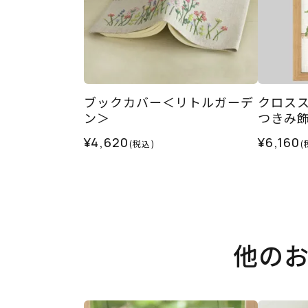
ブックカバー＜リトルガーデ
クロス
ン＞
つきみ
¥4,620
¥6,160
(税込)
(
他の