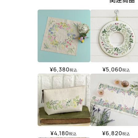
¥
6,380
¥
5,060
税込
税込
¥
4,180
¥
6,820
税込
税込