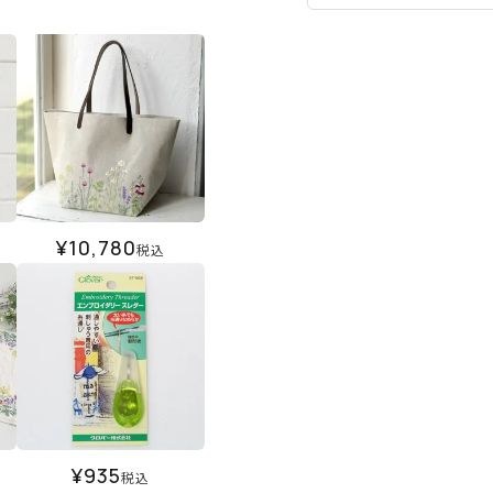
¥
10,780
税込
¥
935
税込