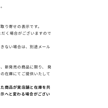
い。
品取り寄せの表示です。
ただく場合がございますので
できない場合は、別途メール
、新発売の商品に限り、 発
独の在庫にてご提供いたして
れた商品が実店舗と在庫を共
表示へと変わる場合がござい