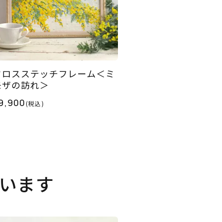
クロスステッチフレーム＜ミ
モザの訪れ＞
9,900
(税込)
います