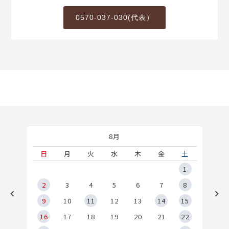
0570-037-030(代表）
8月
土
日
月
火
水
木
金
土
5
1
2
2
3
4
5
6
7
8
9
9
10
11
12
13
14
15
6
16
17
18
19
20
21
22