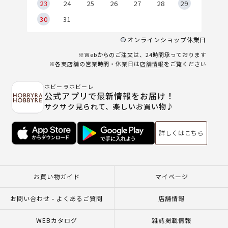
23
24
25
26
27
28
29
30
31
オンラインショップ休業日
※Webからのご注文は、24時間承っております
※各実店舗の営業時間・休業日は
店舗情報
をご覧ください
ホビーラホビーレ
公式アプリで最新情報をお届け！
サクサク見られて、楽しいお買い物♪
詳しくはこちら
お買い物ガイド
マイページ
お問い合わせ - よくあるご質問
店舗情報
WEBカタログ
雑誌掲載情報