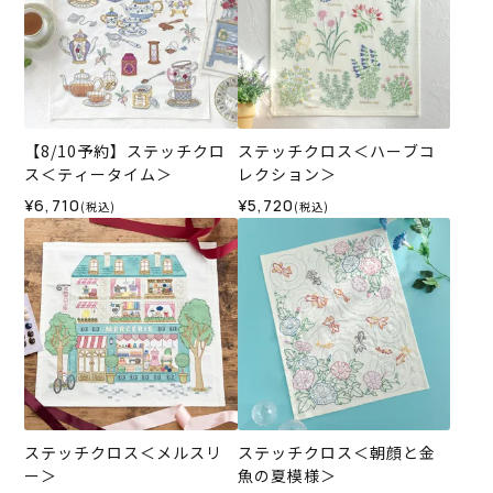
【8/10予約】ステッチクロ
ステッチクロス＜ハーブコ
ス＜ティータイム＞
レクション＞
¥6,710
¥5,720
(税込)
(税込)
ステッチクロス＜メルスリ
ステッチクロス＜朝顔と金
ー＞
魚の夏模様＞