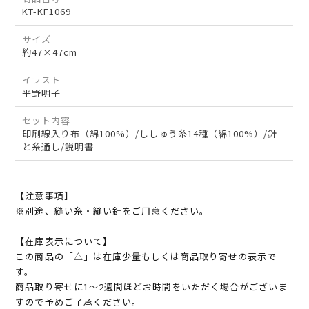
KT-KF1069
サイズ
約47×47cm
イラスト
平野明子
セット内容
印刷線入り布（綿100%）/ししゅう糸14種（綿100%）/針
と糸通し/説明書
【注意事項】
※別途、縫い糸・縫い針をご用意ください。
【在庫表示について】
この商品の「△」は在庫少量もしくは商品取り寄せの表示で
す。
商品取り寄せに1～2週間ほどお時間をいただく場合がございま
すので予めご了承ください。