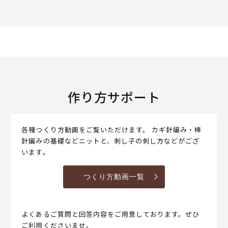
作り方サポート
各種つくり方動画をご覧いただけます。 カギ針編み・棒
針編みの基礎などニットと、刺し子の刺し方などがござ
います。
つくり方動画一覧
よくあるご質問と回答内容をご用意しております。ぜひ
ご利用くださいませ。