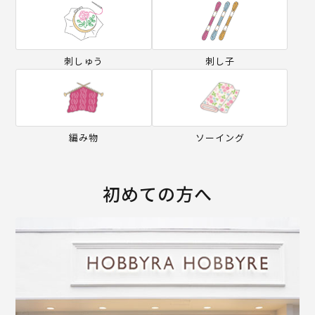
刺しゅう
刺し子
編み物
ソーイング
初めての方へ