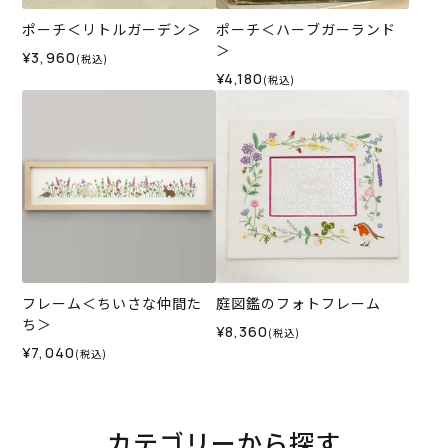
ポーチ＜リトルガーデン＞
ポーチ＜ハーブガーランド
＞
¥3,960
(税込)
¥4,180
(税込)
フレーム＜ちいさな仲間た
庭図鑑のフォトフレーム
ち＞
¥8,360
(税込)
¥7,040
(税込)
カテゴリーから探す