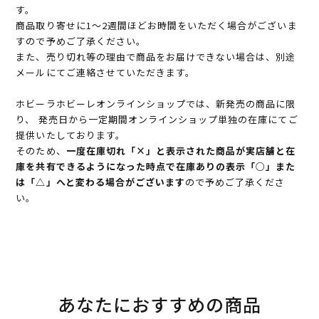
す。
商品取り寄せに1～2週間ほどお時間をいただく場合がございま
すので予めご了承ください。
また、売り切れ等の理由で商品をお届けできない場合は、別途
メールにてご連絡させていただきます。
ホビーラホビーレオンラインショップでは、新発売の商品に限
り、 発売日から一定期間オンラインショップ単独の在庫にてご
提供いたしております。
そのため、
一度在庫切れ「×」と表示された商品が実店舗と在
庫を共有できるようになった時点で在庫ありの表示「○」また
は「△」へと変わる場合がございます
ので予めご了承くださ
い。
あなたにおすすめの商品