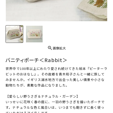
画像拡大
バニティポーチ＜Rabbit＞
世界中で100年以上にわたり愛され続けてきた絵本『ピーターラ
ビットのおはなし』。その故郷を青木和子さんと一緒に旅して
みませんか。イギリス湖水地方で出会った美しい情景や小さな
動物たちが、素敵な作品になりました。
【愛らしい野うさぎ＆ナチュラル・ガーデン】
いっせいに花咲く春の庭に、一羽の野うさぎを描いたポーチで
す。ナチュラルな色と風合いは、いつまでも飽きずに長く使っ
ていただけるアイテムです。