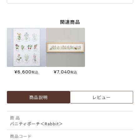
関連商品
¥
6,600
¥
7,040
税込
税込
商品説明
レビュー
商 品
バニティポーチ＜Rabbit＞
商品コード