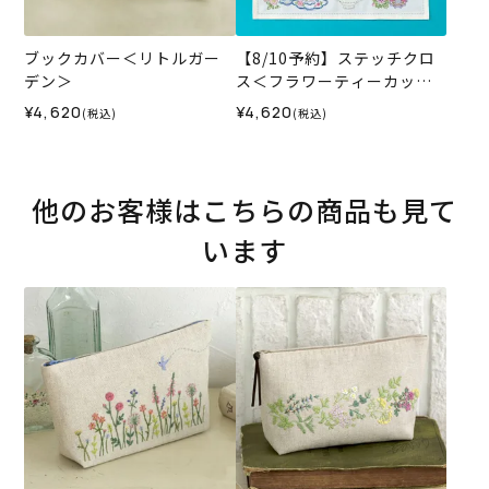
ブックカバー＜リトルガー
【8/10予約】ステッチクロ
デン＞
ス＜フラワーティーカップ
＞
¥4,620
¥4,620
(税込)
(税込)
他のお客様はこちらの商品も見て
います