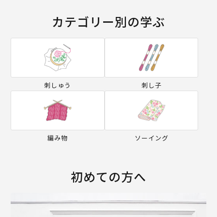
カテゴリー別の学ぶ
刺しゅう
刺し子
編み物
ソーイング
初めての方へ