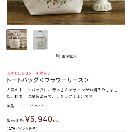
画像拡大
入荷お知らせメール対象♪
トートバッグ＜フラワーリース＞
人気のトートバッグに、青木さんデザインが仲間入りしまし
た。持ち手は縫製済みで、ラクラク仕上げです。
商品コード
352962
¥
5,940
販売価格
税込
[
270
ポイント進呈 ]