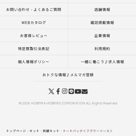
お問い合わせ - よくあるご質問
店舗情報
WEBカタログ
雑誌掲載情報
お客様レビュー
企業情報
特定商取引法表記
利用規約
個人情報ポリシー
一緒に働こう♪求人情報
おトクな情報♪メルマガ登録
© 2026 HOBBYRA HOBBYRE CORPORATION ALL Rights Reserved
トップページ
キット
刺繍キット
トートバッグ＜フラワーリース＞