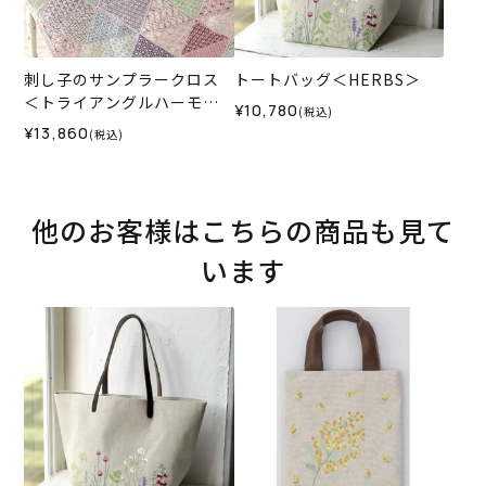
刺し子のサンプラークロス
トートバッグ＜HERBS＞
＜トライアングルハーモニ
¥10,780
(税込)
ー＞
¥13,860
(税込)
他のお客様はこちらの商品も見て
います