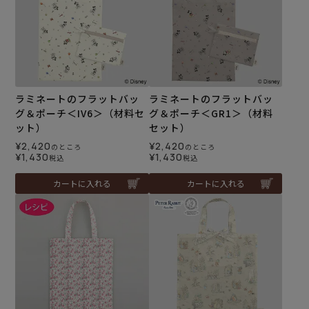
ラミネートのフラットバッ
ラミネートのフラットバッ
グ＆ポーチ＜IV6＞（材料セ
グ＆ポーチ＜GR1＞（材料
ット）
セット）
¥
2,420
¥
2,420
のところ
のところ
¥
1,430
¥
1,430
税込
税込
カートに入れる
カートに入れる