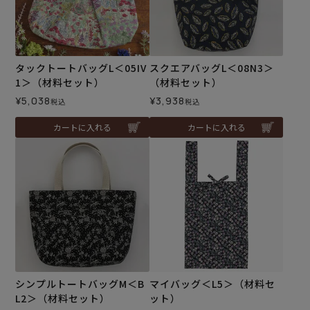
タックトートバッグL＜05IV
スクエアバッグL＜08N3＞
1＞（材料セット）
（材料セット）
¥
5,038
¥
3,938
税込
税込
カートに入れる
カートに入れる
シンプルトートバッグM＜B
マイバッグ＜L5＞（材料セ
L2＞（材料セット）
ット）