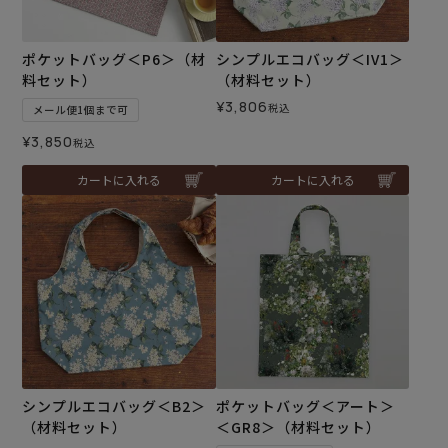
ポケットバッグ＜P6＞（材
シンプルエコバッグ＜IV1＞
料セット）
（材料セット）
¥
3,806
税込
メール便1個まで可
¥
3,850
税込
カートに入れる
カートに入れる
シンプルエコバッグ＜B2＞
ポケットバッグ＜アート＞
（材料セット）
＜GR8＞（材料セット）