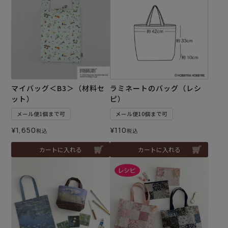
マイバッグ＜B3＞（材料セ
ラミネートのバッグ（レシ
ット）
ピ）
メール便1個まで可
メール便10個まで可
¥
1,650
¥
110
税込
税込
カートに入れる
カートに入れる