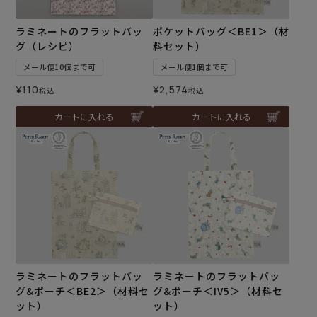
ラミネートのフラットバッ
ポケットバッグ＜BE1＞（材
グ（レシピ）
料セット）
メール便10個まで可
メール便1個まで可
¥
110
¥
2,574
税込
税込
カートに入れる
カートに入れる
ラミネートのフラットバッ
ラミネートのフラットバッ
グ&ポーチ＜BE2＞（材料セ
グ&ポーチ＜IV5＞（材料セ
ット）
ット）