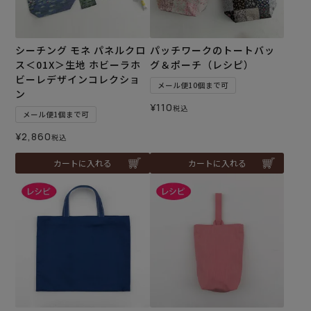
シーチング モネ パネルクロ
パッチワークのトートバッ
ス＜01X＞生地 ホビーラホ
グ＆ポーチ（レシピ）
ビーレデザインコレクショ
メール便10個まで可
ン
¥
110
税込
メール便1個まで可
¥
2,860
税込
カートに入れる
カートに入れる