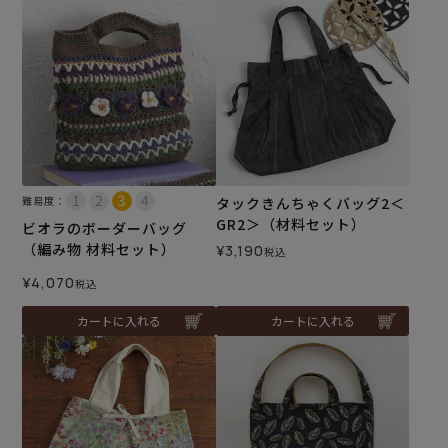
難易度：
タックきんちゃくバッグ2＜
GR2＞（材料セット）
ビオラのボーダーバッグ
（編み物 材料セット）
¥
3,190
税込
¥
4,070
税込
カートに入れる
カートに入れる