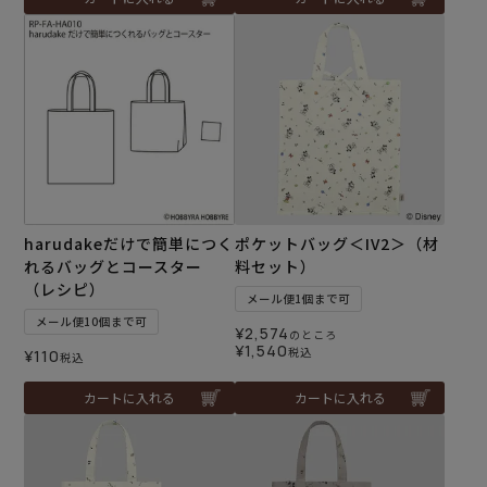
harudakeだけで簡単につく
ポケットバッグ＜IV2＞（材
れるバッグとコースター
料セット）
（レシピ）
メール便1個まで可
メール便10個まで可
¥
2,574
のところ
¥
1,540
税込
¥
110
税込
カートに入れる
カートに入れる