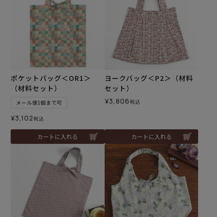
ポケットバッグ＜OR1＞
ヨークバッグ＜P2＞（材料
（材料セット）
セット）
¥
3,806
税込
メール便1個まで可
¥
3,102
税込
カートに入れる
カートに入れる