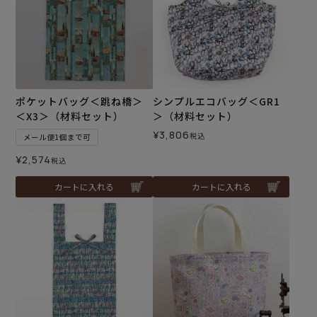
ポケットバッグ＜跳ね橋＞
シンプルエコバッグ＜GR1
＜X3＞（材料セット）
＞（材料セット）
¥
3,806
税込
メール便1個まで可
¥
2,574
税込
カートに入れる
カートに入れる