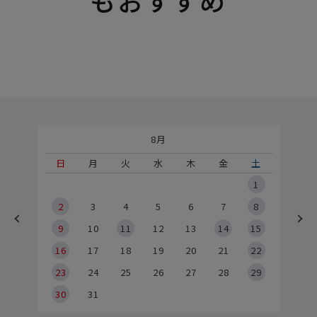
もおすすめ
8月
土
日
月
火
水
木
金
土
5
1
2
2
3
4
5
6
7
8
9
9
10
11
12
13
14
15
6
16
17
18
19
20
21
22
23
24
25
26
27
28
29
30
31