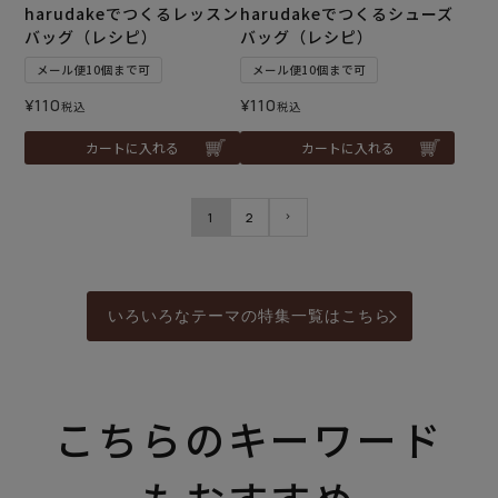
harudakeでつくるレッスン
harudakeでつくるシューズ
バッグ（レシピ）
バッグ（レシピ）
メール便10個まで可
メール便10個まで可
¥
110
¥
110
税込
税込
カートに入れる
カートに入れる
1
2
いろいろなテーマの特集一覧はこちら
こちらのキーワード