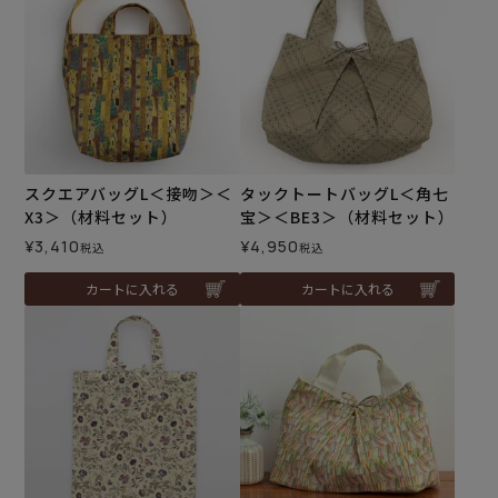
スクエアバッグL＜接吻＞＜
タックトートバッグL＜角七
X3＞（材料セット）
宝＞＜BE3＞（材料セット）
¥
3,410
¥
4,950
税込
税込
カートに入れる
カートに入れる