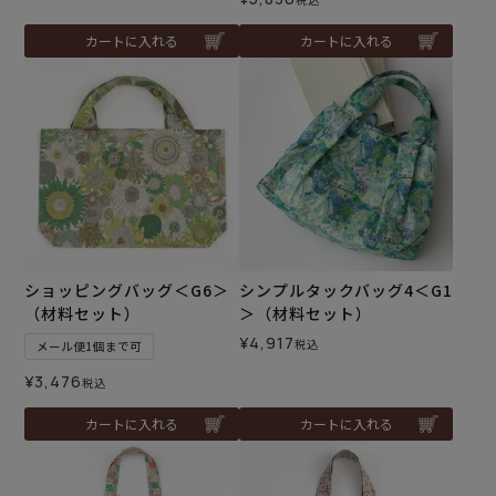
カートに入れる
カートに入れる
ショッピングバッグ＜G6＞
シンプルタックバッグ4＜G1
（材料セット）
＞（材料セット）
¥
4,917
税込
メール便1個まで可
¥
3,476
税込
カートに入れる
カートに入れる