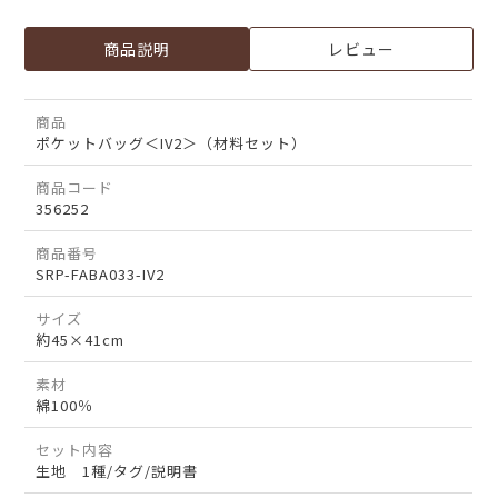
商品説明
レビュー
商品
ポケットバッグ＜IV2＞（材料セット）
商品コード
356252
商品番号
SRP-FABA033-IV2
サイズ
約45×41cm
素材
綿100％
セット内容
生地 1種/タグ/説明書