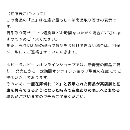
【在庫表示について】
この商品の「△」は在庫少量もしくは商品取り寄せの表示で
す。
商品取り寄せに1～2週間ほどお時間をいただく場合がございま
すので予めご了承ください。
また、売り切れ等の理由で商品をお届けできない場合は、別途
メールにてご連絡させていただきます。
ホビーラホビーレオンラインショップでは、新発売の商品に限
り、 発売日から一定期間オンラインショップ単独の在庫にてご
提供いたしております。
そのため、
一度在庫切れ「×」と表示された商品が実店舗と在
庫を共有できるようになった時点で在庫ありの表示へと変わる
場合がございます
ので予めご了承ください。