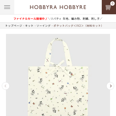
0
ファイナルセール開催中♪
＼リバティ 生地、編み物、刺繍、刺し子／
トップページ
キット
ソーイング
ポケットバッグ＜IV2＞（材料セット）