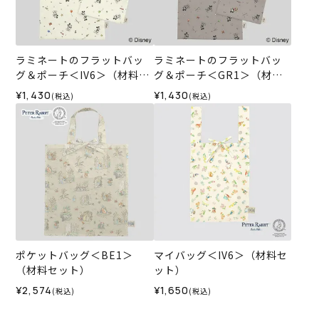
ラミネートのフラットバッ
ラミネートのフラットバッ
グ＆ポーチ＜IV6＞（材料セ
グ＆ポーチ＜GR1＞（材料
ット）
セット）
¥1,430
¥1,430
(税込)
(税込)
ポケットバッグ＜BE1＞
マイバッグ＜IV6＞（材料セ
（材料セット）
ット）
¥2,574
¥1,650
(税込)
(税込)