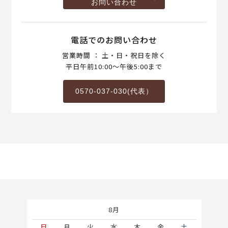
お問い合わせ
電話でのお問い合わせ
営業時間 ： 土・日・祝日を除く
平日午前10:00～午後5:00まで
0570-037-030(代表）
8月
土
日
月
火
水
木
金
土