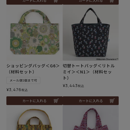
カートに入れる
カートに入れる
ショッピングバッグ＜G6＞
切替トートバッグ＜リトル
（材料セット）
ミイ＞＜N1＞（材料セッ
ト）
メール便1個まで可
¥
3,443
税込
¥
3,476
税込
カートに入れる
カートに入れる