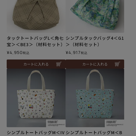
タックトートバッグL＜角七
シンプルタックバッグ4＜G1
宝＞＜BE3＞（材料セット）
＞（材料セット）
¥
4,950
¥
4,917
税込
税込
カートに入れる
カートに入れる
シンプルトートバッグM＜IV
シンプルトートバッグM＜B