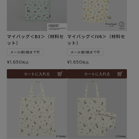
マイバッグ＜B3＞（材料セ
マイバッグ＜IV6＞（材料セ
ット）
ット）
メール便1個まで可
メール便1個まで可
¥
1,650
¥
1,650
税込
税込
カートに入れる
カートに入れる