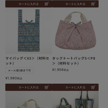
カートに入れる
カートに入れる
マイバッグ＜X3＞（材料セ
タックトートバッグS＜P8
ット）
＞（材料セット）
¥
1,958
税込
メール便1個まで可
¥
1,980
税込
カートに入れる
カートに入れる