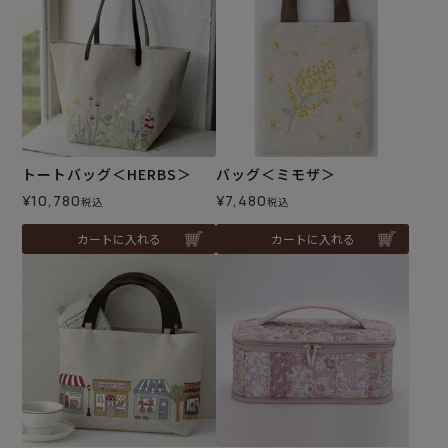
トートバッグ＜HERBS＞
バッグ＜ミモザ＞
¥
10,780
¥
7,480
税込
税込
カートに入れる
カートに入れる