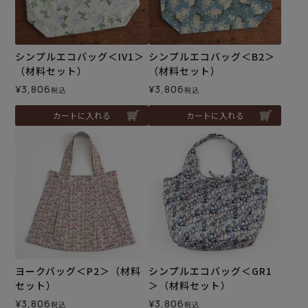
シンプルエコバッグ＜IV1＞
シンプルエコバッグ＜B2＞
（材料セット）
（材料セット）
¥
3,806
¥
3,806
税込
税込
カートに入れる
カートに入れる
ヨークバッグ＜P2＞（材料
シンプルエコバッグ＜GR1
セット）
＞（材料セット）
¥
3,806
¥
3,806
税込
税込