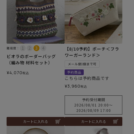
難易度：
【8/10予約】ポーチ＜フラ
ワーガーランド＞
ビオラのボーダーバッグ
（編み物 材料セット）
メール便1個まで可
¥
4,070
予約商品
税込
こちらは予約商品です
¥
3,960
税込
予約受付期間
2026/08/01 20:00
〜
2026/08/09 17:00
カートに入れる
カートに入れる