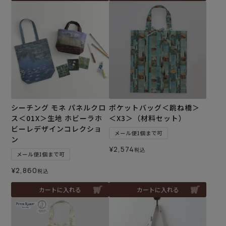
シーチング モネ パネルクロ
ポケットバッグ＜跳ね橋＞
ス＜01X＞生地 ホビーラホ
＜X3＞（材料セット）
ビーレデザインコレクショ
メール便1個まで可
ン
¥
2,574
税込
メール便1個まで可
¥
2,860
税込
カートに入れる
カートに入れる