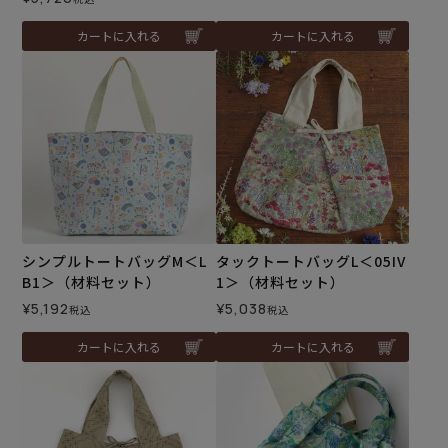
カートに入れる
カートに入れる
シンプルトートバッグM＜L
タックトートバッグL＜05IV
B1＞（材料セット）
1＞（材料セット）
¥
5,192
¥
5,038
税込
税込
カートに入れる
カートに入れる