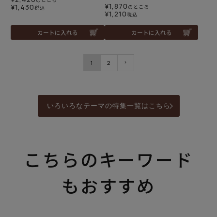
¥
1,870
¥
1,430
のところ
税込
¥
1,210
税込
カートに入れる
カートに入れる
1
2
いろいろなテーマの特集一覧はこちら
こちらのキーワード
もおすすめ