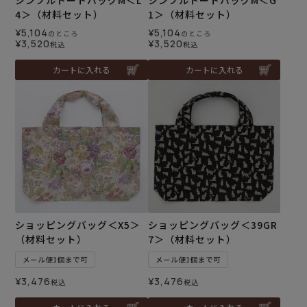
シンプルトートバッグM＜L
シンプルトートバッグM＜G
4＞（材料セット）
1＞（材料セット）
¥
5,104
¥
5,104
のところ
のところ
¥
3,520
¥
3,520
税込
税込
カートに入れる
カートに入れる
ショッピングバッグ＜X5＞
ショッピングバッグ＜39GR
（材料セット）
7＞（材料セット）
メール便1個まで可
メール便1個まで可
¥
3,476
¥
3,476
税込
税込