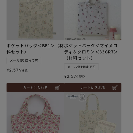
ポケットバッグ＜BE1＞（材
ポケットバッグ＜マイメロ
料セット）
ディ＆クロミ＞＜33GR7＞
（材料セット）
メール便1個まで可
メール便1個まで可
¥
2,574
税込
¥
2,574
税込
カートに入れる
カートに入れる