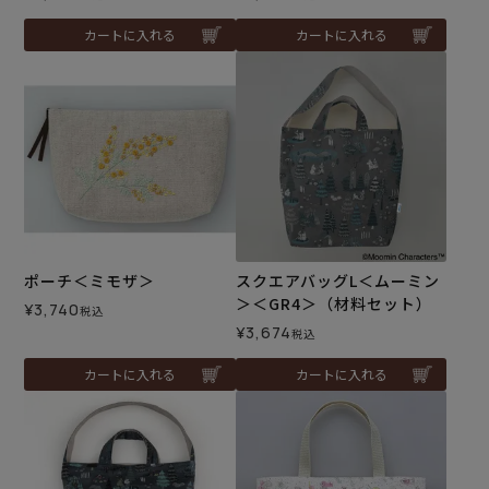
カートに入れる
カートに入れる
ポーチ＜ミモザ＞
スクエアバッグL＜ムーミン
＞＜GR4＞（材料セット）
¥
3,740
税込
¥
3,674
税込
カートに入れる
カートに入れる