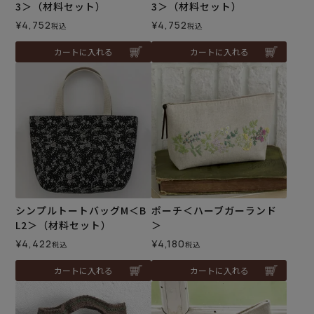
3＞（材料セット）
3＞（材料セット）
¥
4,752
¥
4,752
税込
税込
カートに入れる
カートに入れる
シンプルトートバッグM＜B
ポーチ＜ハーブガーランド
L2＞（材料セット）
＞
¥
4,422
¥
4,180
税込
税込
カートに入れる
カートに入れる