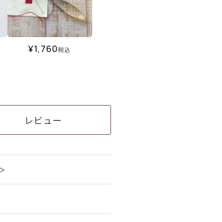
¥
1,760
税込
レビュー
＞