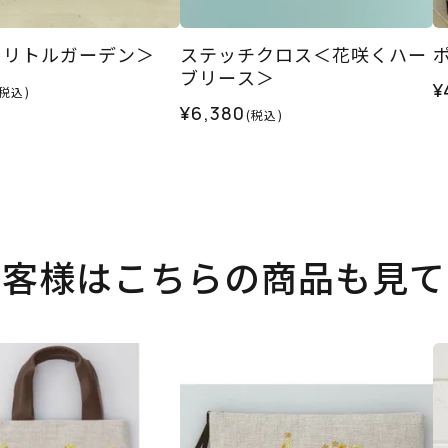
＜リトルガーデン＞
ステッチクロス＜花咲くハー
ブリース＞
¥
(税込)
¥6,380
(税込)
お客様はこちらの商品も見て