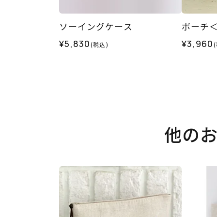
ソーイングケース
ポーチ
¥5,830
¥3,960
(税込)
他の