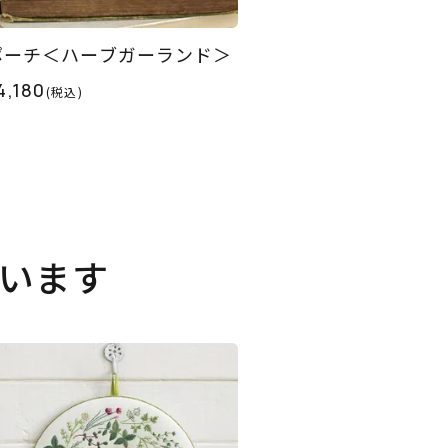
ポーチ＜ハーブガーランド＞
4,180
(税込)
います