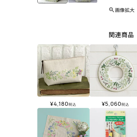
画像拡大
関連商品
¥
4,180
¥
5,060
税込
税込