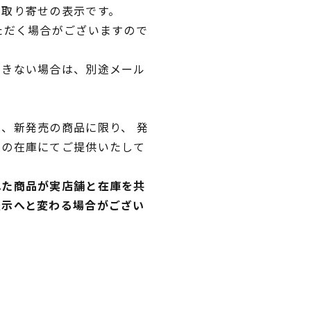
品取り寄せの表示です。
ただく場合がございますので
できない場合は、別途メール
、新発売の商品に限り、 発
独の在庫にてご提供いたして
れた商品が実店舗と在庫を共
表示へと変わる場合がござい