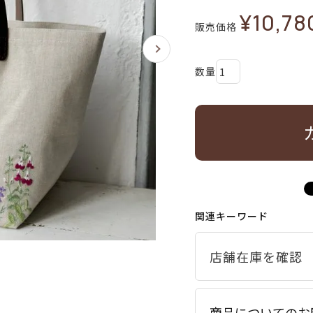
¥
10,78
販売価格
関連キーワード
商品についてのお