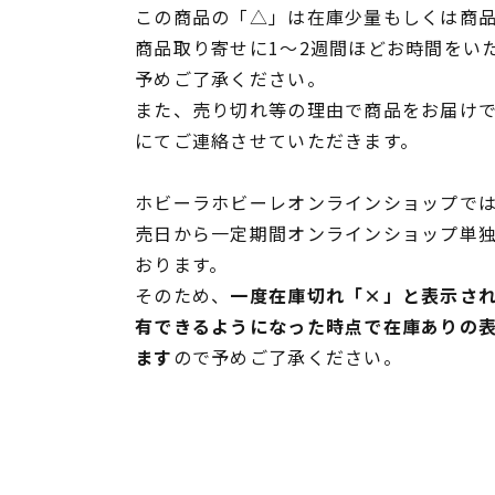
この商品の「△」は在庫少量もしくは商
商品取り寄せに1～2週間ほどお時間をい
予めご了承ください。
また、売り切れ等の理由で商品をお届け
にてご連絡させていただきます。
ホビーラホビーレオンラインショップでは
売日から一定期間オンラインショップ単
おります。
そのため、
一度在庫切れ「×」と表示さ
有できるようになった時点で在庫ありの
ます
ので予めご了承ください。