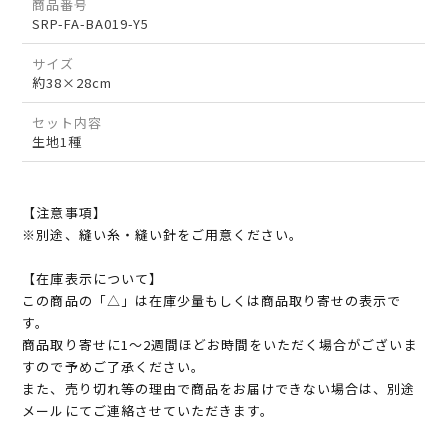
商品番号
SRP-FA-BA019-Y5
サイズ
約38×28cm
セット内容
生地1種
【注意事項】
※別途、縫い糸・縫い針をご用意ください。
【在庫表示について】
この商品の「△」は在庫少量もしくは商品取り寄せの表示で
す。
商品取り寄せに1～2週間ほどお時間をいただく場合がございま
すので予めご了承ください。
また、売り切れ等の理由で商品をお届けできない場合は、別途
メールにてご連絡させていただきます。