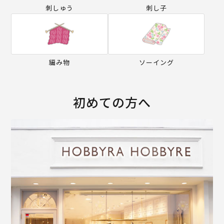
刺しゅう
刺し子
編み物
ソーイング
初めての方へ