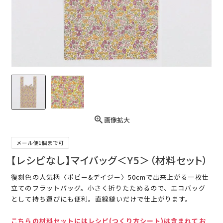
画像拡大
メール便1個まで可
【レシピなし】マイバッグ＜Y5＞（材料セット）
復刻色の人気柄〈ポピー&デイジー〉50cmで出来上がる一枚仕
立てのフラットバッグ。小さく折りたためるので、エコバッグ
として持ち運びにも便利。直線縫いだけで仕上がります。
こちらの材料セットにはレシピ(つくり方シート)は含まれてお