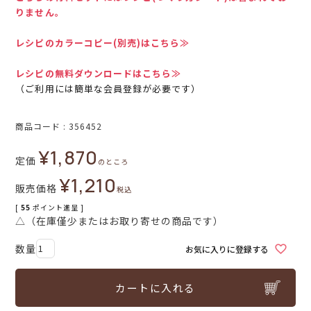
りません。
レシピのカラーコピー(別売)はこちら≫
レシピの無料ダウンロードはこちら≫
（ご利用には簡単な会員登録が必要です）
商品コード
356452
¥
1,870
定価
のところ
¥
1,210
販売価格
税込
[
55
ポイント進呈 ]
△（在庫僅少またはお取り寄せの商品です）
お気に入りに登録する
カートに入れる