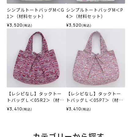
シンプルトートバッグM＜G
シンプルトートバッグM＜P
1＞（材料セット）
4＞（材料セット）
¥3,520
¥3,520
(税込)
(税込)
【レシピなし】タックトー
【レシピなし】タックトー
トバッグＬ＜05R2＞（材料
トバッグＬ＜05P7＞（材料
セット）
セット）
¥3,410
¥3,410
(税込)
(税込)
カテゴリーから探す