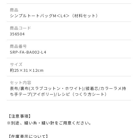
商品
シンプルトートバッグM＜L4＞（材料セット）
商品コード
356504
商品番号
SRP-FA-BA002-L4
サイズ
約25×31×12cm
セット内容
表布/裏布(スラブコットン・ホワイト)/接着芯/カラーラメ持
ち手テープ(アイボリー)/レシピ（つくり方シート）
【注意事項】
※別途、縫い糸・縫い針をご用意ください。
【在庫表示について】