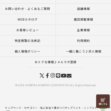
お問い合わせ - よくあるご質問
店舗情報
WEBカタログ
雑誌掲載情報
お客様レビュー
企業情報
特定商取引法表記
利用規約
個人情報ポリシー
一緒に働こう♪求人情報
おトクな情報♪メルマガ登録
© 2026 HOBBYRA HOBBYRE CORPORATION ALL Rights Reserved
リリヤン
フェア
トップページ
カテゴリー
私に似合う夏のリバティプリント
シンプルトートバッグ