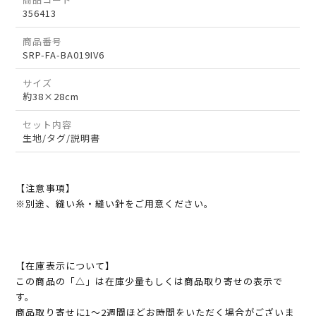
356413
商品番号
SRP-FA-BA019IV6
サイズ
約38×28cm
セット内容
生地/タグ/説明書
【注意事項】
※別途、縫い糸・縫い針をご用意ください。
【在庫表示について】
この商品の「△」は在庫少量もしくは商品取り寄せの表示で
す。
商品取り寄せに1～2週間ほどお時間をいただく場合がございま