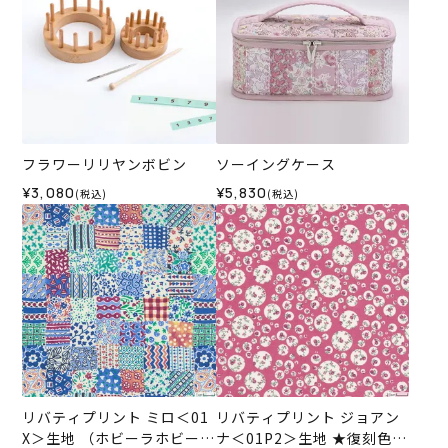
フラワーリリヤンボビン
ソーイングケース
¥3,080
¥5,830
(税込)
(税込)
リバティプリント ミロ＜01
リバティプリント ジョアン
X＞生地 （ホビーラホビーレ
ナ＜01P2＞生地 ★復刻色