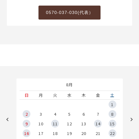
0570-037-030(代表）
8月
土
日
月
火
水
木
金
土
5
1
2
2
3
4
5
6
7
8
9
9
10
11
12
13
14
15
6
16
17
18
19
20
21
22