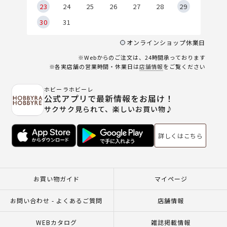
23
24
25
26
27
28
29
30
31
オンラインショップ休業日
※Webからのご注文は、24時間承っております
※各実店舗の営業時間・休業日は
店舗情報
をご覧ください
ホビーラホビーレ
公式アプリで最新情報をお届け！
サクサク見られて、楽しいお買い物♪
詳しくはこちら
お買い物ガイド
マイページ
お問い合わせ - よくあるご質問
店舗情報
WEBカタログ
雑誌掲載情報