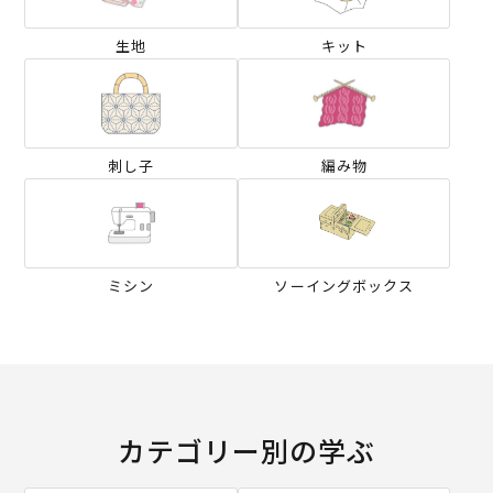
生地
キット
刺し子
編み物
ミシン
ソーイングボックス
カテゴリー別の学ぶ