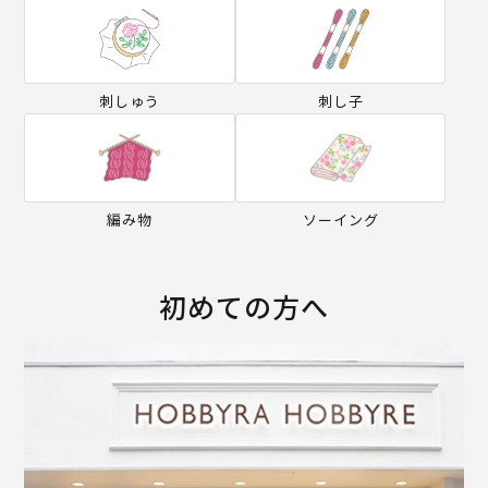
刺しゅう
刺し子
編み物
ソーイング
初めての方へ