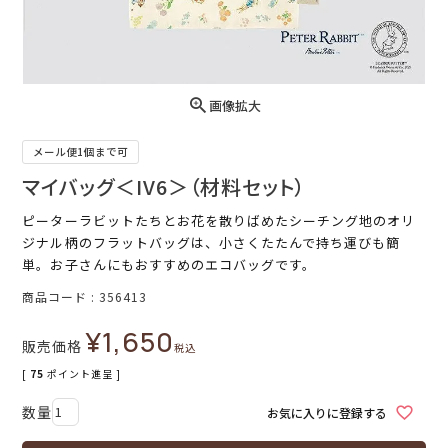
画像拡大
メール便1個まで可
マイバッグ＜IV6＞（材料セット）
ピーターラビットたちとお花を散りばめたシーチング地のオリ
ジナル柄のフラットバッグは、小さくたたんで持ち運びも簡
単。お子さんにもおすすめのエコバッグです。
商品コード
356413
¥
1,650
販売価格
税込
[
75
ポイント進呈 ]
お気に入りに登録する