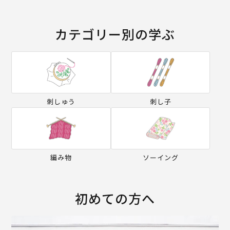
カテゴリー別の学ぶ
刺しゅう
刺し子
編み物
ソーイング
初めての方へ