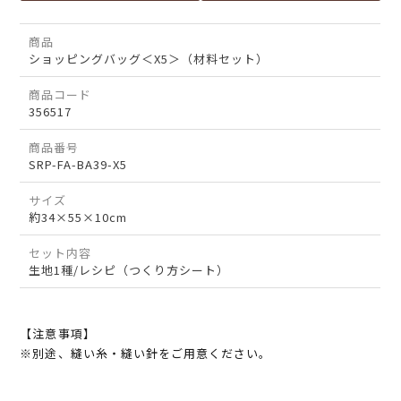
商品
ショッピングバッグ＜X5＞（材料セット）
商品コード
356517
商品番号
SRP-FA-BA39-X5
サイズ
約34×55×10cm
セット内容
生地1種/レシピ（つくり方シート）
【注意事項】
※別途、縫い糸・縫い針をご用意ください。