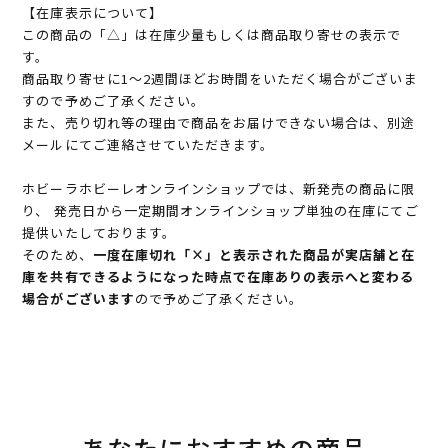
【在庫表示について】
この商品の「△」は在庫少量もしくは商品取り寄せの表示で
す。
商品取り寄せに1～2週間ほどお時間をいただく場合がございま
すので予めご了承ください。
また、売り切れ等の理由で商品をお届けできない場合は、別途
メールにてご連絡させていただきます。
ホビーラホビーレオンラインショップでは、新発売の商品に限
り、 発売日から一定期間オンラインショップ単独の在庫にてご
提供いたしております。
そのため、
一度在庫切れ「×」と表示された商品が実店舗と在
庫を共有できるようになった時点で在庫ありの表示へと変わる
場合がございます
ので予めご了承ください。