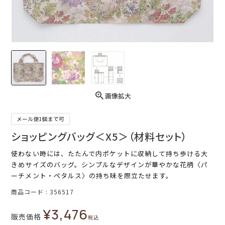
画像拡大
メール便1個まで可
ショッピングバッグ＜X5＞（材料セット）
使わない時には、たたんで内ポケットに収納して持ち歩ける大
きめサイズのバッグ。シンプルなデザインが華やかな花柄〈パ
ーチメント・ペタルス〉の持ち味を際立たせます。
商品コード
356517
¥
3,476
販売価格
税込