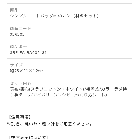
商品
シンプルトートバッグM＜G1＞（材料セット）
商品コード
356505
商品番号
SRP-FA-BA002-G1
サイズ
約25×31×12cm
セット内容
表布/裏布(スラブコットン・ホワイト)/接着芯/カラーラメ持
ち手テープ(アイボリー)/レシピ（つくり方シート）
【注意事項】
※別途、縫い糸・縫い針をご用意ください。
【在庫表示について】