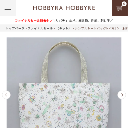
0
ファイナルセール開催中♪
＼リバティ 生地、編み物、刺繍、刺し子／
トップページ
ファイナルセール
（キット）
シンプルトートバッグM＜G1＞（材