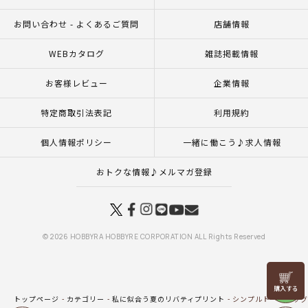
お問い合わせ - よくあるご質問
店舗情報
WEBカタログ
雑誌掲載情報
お客様レビュー
企業情報
特定商取引法表記
利用規約
個人情報ポリシー
一緒に働こう♪求人情報
おトクな情報♪メルマガ登録
© 2026 HOBBYRA HOBBYRE CORPORATION ALL Rights Reserved
リリヤン
フェア
トップページ
カテゴリー
私に似合う夏のリバティプリント
シンプルトートバッグ