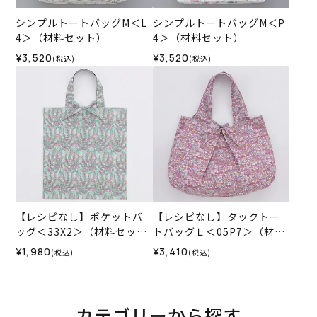
シンプルトートバッグM＜L
シンプルトートバッグM＜P
4＞（材料セット）
4＞（材料セット）
¥3,520
¥3,520
(税込)
(税込)
【レシピなし】ポケットバ
【レシピなし】タックトー
ッグ＜33X2＞（材料セッ
トバッグＬ＜05P7＞（材料
ト）
セット）
¥1,980
¥3,410
(税込)
(税込)
カテゴリーから探す