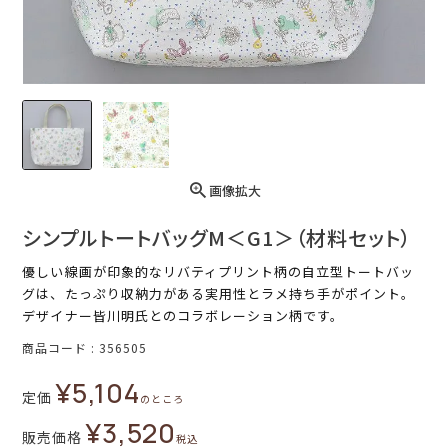
画像拡大
シンプルトートバッグM＜G1＞（材料セット）
優しい線画が印象的なリバティプリント柄の自立型トートバッ
グは、たっぷり収納力がある実用性とラメ持ち手がポイント。
デザイナー皆川明氏とのコラボレーション柄です。
商品コード
356505
¥
5,104
定価
のところ
¥
3,520
販売価格
税込