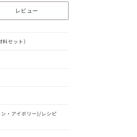
レビュー
材料セット）
トン・アイボリー)/レシピ