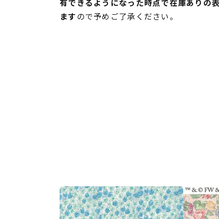
有できるようになった時点で在庫ありの
ます
ので予めご了承ください。