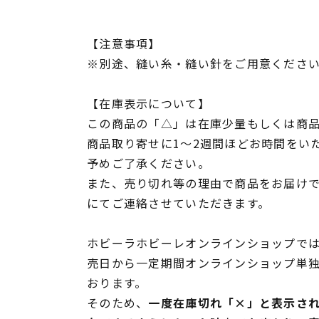
【注意事項】
※別途、縫い糸・縫い針をご用意くださ
【在庫表示について】
この商品の「△」は在庫少量もしくは商
商品取り寄せに1～2週間ほどお時間をい
予めご了承ください。
また、売り切れ等の理由で商品をお届け
にてご連絡させていただきます。
ホビーラホビーレオンラインショップでは
売日から一定期間オンラインショップ単
おります。
そのため、
一度在庫切れ「×」と表示さ