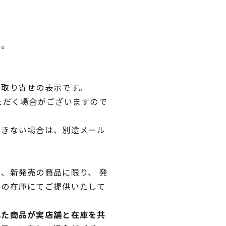
い。
品取り寄せの表示です。
ただく場合がございますので
できない場合は、別途メール
、新発売の商品に限り、 発
独の在庫にてご提供いたして
れた商品が実店舗と在庫を共