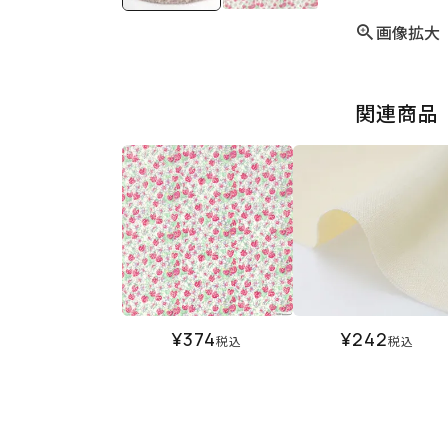
画像拡大
関連商品
¥
374
¥
242
税込
税込