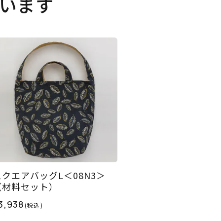
います
スクエアバッグL＜08N3＞
（材料セット）
3,938
(税込)