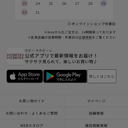
23
24
25
26
27
28
29
30
31
オンラインショップ休業日
※Webからのご注文は、24時間承っております
※各実店舗の営業時間・休業日は
店舗情報
をご覧ください
ホビーラホビーレ
公式アプリで最新情報をお届け！
サクサク見られて、楽しいお買い物♪
詳しくはこちら
お買い物ガイド
マイページ
お問い合わせ - よくあるご質問
店舗情報
WEBカタログ
雑誌掲載情報