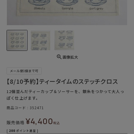
画像拡大
メール便1個まで可
【8/10予約】ティータイムのステッチクロス
12個並んだティーカップ＆ソーサーを、銀糸をつかって大人っ
ぽく仕上げます。
商品コード
352471
¥
4,400
販売価格
税込
[
200
ポイント進呈 ]