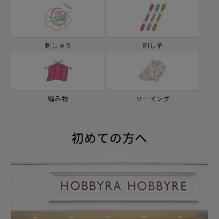
刺しゅう
刺し子
編み物
ソーイング
初めての方へ