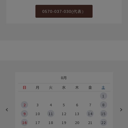
0570-037-030(代表）
8月
土
日
月
火
水
木
金
土
5
1
2
2
3
4
5
6
7
8
9
9
10
11
12
13
14
15
6
16
17
18
19
20
21
22