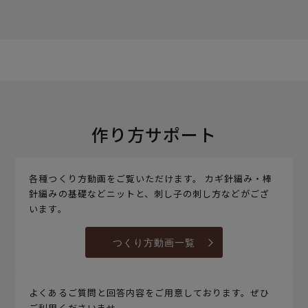
作り方サポート
各種つくり方動画をご覧いただけます。 カギ針編み・棒
針編みの基礎などニットと、刺し子の刺し方などがござ
います。
つくり方動画一覧
よくあるご質問と回答内容をご用意しております。ぜひ
ご利用くださいませ。