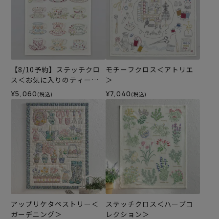
【8/10予約】ステッチクロ
モチーフクロス＜アトリエ
ス＜お気に入りのティーカ
＞
ップ＞
¥5,060
¥7,040
(税込)
(税込)
アップリケタペストリー＜
ステッチクロス＜ハーブコ
ガーデニング＞
レクション＞