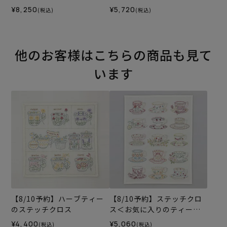
¥8,250
¥5,720
(税込)
(税込)
他のお客様はこちらの商品も見て
います
【8/10予約】ハーブティー
【8/10予約】ステッチクロ
のステッチクロス
ス＜お気に入りのティーカ
ップ＞
¥4,400
¥5,060
(税込)
(税込)