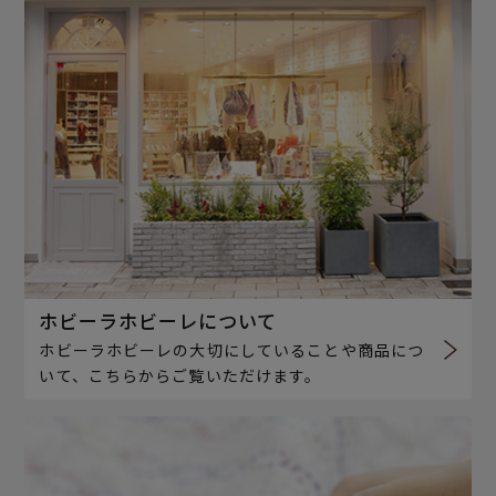
ホビーラホビーレについて
ホビーラホビーレの大切にしていることや商品につ
いて、こちらからご覧いただけます。