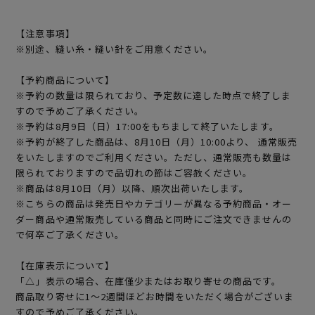
【注意事項】
※別途、縫い糸・縫い針をご用意ください。
【予約商品について】
※予約の数量は限られており、予定数に達した時点で終了しま
すので予めご了承ください。
※予約は8月9日（日）17:00をもちまして終了いたします。
※予約が終了した商品は、8月10日（月）10:00より、 通常販売
をいたしますのでご利用ください。ただし、通常販売も数量は
限られておりますので品切れの節はご容赦ください。
※商品は8月10日（月）以降、順次出荷いたします。
※こちらの商品は発売日やカテゴリーが異なる予約商品・オー
ダー商品や通常販売している商品と同時にご注文できませんの
で何卒ご了承ください。
【在庫表示について】
「△」表示の場合、在庫僅少またはお取り寄せの商品です。
商品取り寄せに1～2週間ほどお時間をいただく場合がございま
すので予めご了承ください。