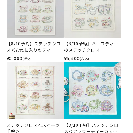
【8/10予約】ステッチクロ
【8/10予約】ハーブティー
ス＜お気に入りのティーカ
のステッチクロス
ップ＞
¥5,060
¥4,400
(税込)
(税込)
ステッチクロス＜スイーツ
【8/10予約】ステッチクロ
手帖＞
ス＜フラワーティーカップ