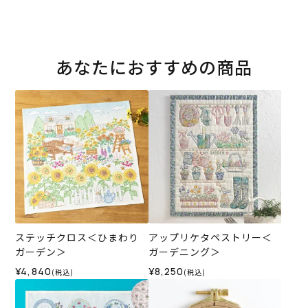
あなたにおすすめの商品
ステッチクロス＜ひまわり
アップリケタペストリー＜
ガーデン＞
ガーデニング＞
¥4,840
¥8,250
(税込)
(税込)