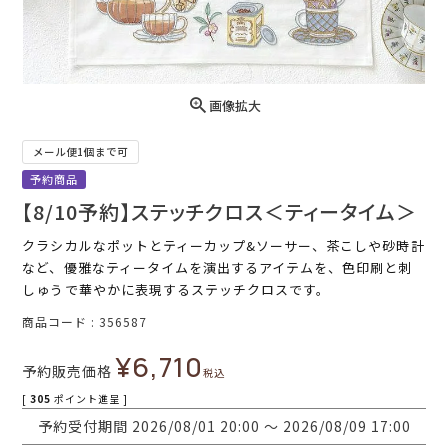
画像拡大
メール便1個まで可
予約商品
【8/10予約】ステッチクロス＜ティータイム＞
クラシカルなポットとティーカップ&ソーサー、茶こしや砂時計
など、優雅なティータイムを演出するアイテムを、色印刷と刺
しゅうで華やかに表現するステッチクロスです。
商品コード
356587
¥
6,710
予約販売価格
税込
[
305
ポイント進呈 ]
予約受付期間
2026/08/01 20:00
〜
2026/08/09 17:00