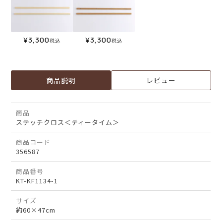
¥
3,300
¥
3,300
税込
税込
商品説明
レビュー
商品
ステッチクロス＜ティータイム＞
商品コード
356587
商品番号
KT-KF1134-1
サイズ
約60×47cm