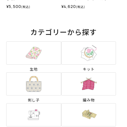
＞
¥5,500
¥4,620
(税込)
(税込)
カテゴリーから探す
生地
キット
刺し子
編み物