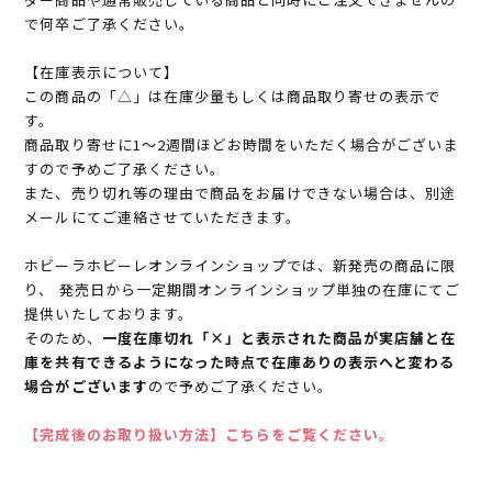
で何卒ご了承ください。
【在庫表示について】
この商品の「△」は在庫少量もしくは商品取り寄せの表示で
す。
商品取り寄せに1～2週間ほどお時間をいただく場合がございま
すので予めご了承ください。
また、売り切れ等の理由で商品をお届けできない場合は、別途
メールにてご連絡させていただきます。
ホビーラホビーレオンラインショップでは、新発売の商品に限
り、 発売日から一定期間オンラインショップ単独の在庫にてご
提供いたしております。
そのため、
一度在庫切れ「×」と表示された商品が実店舗と在
庫を共有できるようになった時点で在庫ありの表示へと変わる
場合がございます
ので予めご了承ください。
【完成後のお取り扱い方法】こちらをご覧ください。