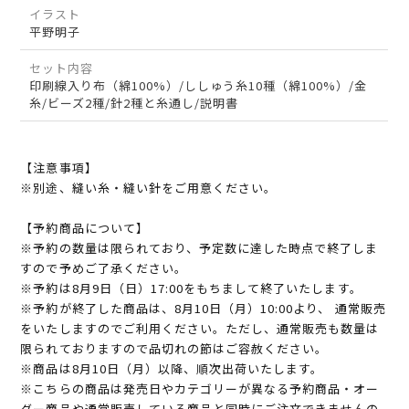
イラスト
平野明子
セット内容
印刷線入り布（綿100%）/ししゅう糸10種（綿100%）/金
糸/ビーズ2種/針2種と糸通し/説明書
【注意事項】
※別途、縫い糸・縫い針をご用意ください。
【予約商品について】
※予約の数量は限られており、予定数に達した時点で終了しま
すので予めご了承ください。
※予約は8月9日（日）17:00をもちまして終了いたします。
※予約が終了した商品は、8月10日（月）10:00より、 通常販売
をいたしますのでご利用ください。ただし、通常販売も数量は
限られておりますので品切れの節はご容赦ください。
※商品は8月10日（月）以降、順次出荷いたします。
※こちらの商品は発売日やカテゴリーが異なる予約商品・オー
ダー商品や通常販売している商品と同時にご注文できませんの