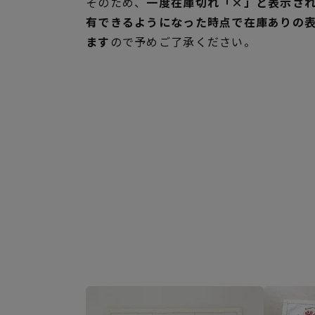
そのため、
一度在庫切れ「×」と表示さ
有できるようになった時点で在庫ありの
ます
ので予めご了承ください。