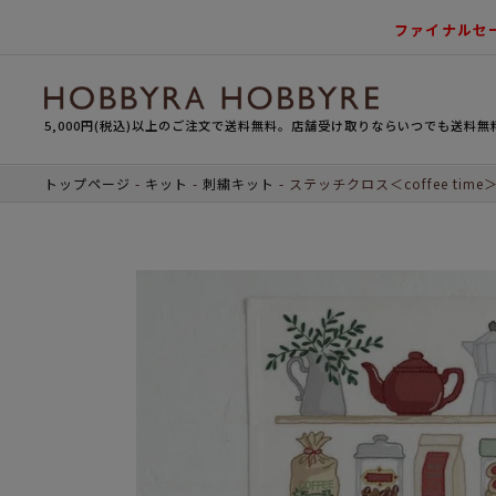
ファイナルセ
5,000円(税込)以上のご注文で送料無料。店舗受け取りならいつでも送料無
トップページ
キット
刺繍キット
ステッチクロス＜coffee time