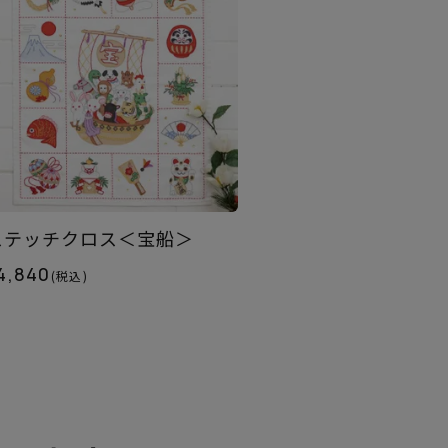
ステッチクロス＜宝船＞
4,840
(税込)