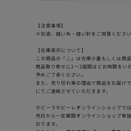
【注意事項】
※別途、縫い糸・縫い針をご用意くださ
【在庫表示について】
この商品の「△」は在庫少量もしくは商
商品取り寄せに1～2週間ほどお時間をい
予めご了承ください。
また、売り切れ等の理由で商品をお届け
にてご連絡させていただきます。
ホビーラホビーレオンラインショップでは
売日から一定期間オンラインショップ単
おります。