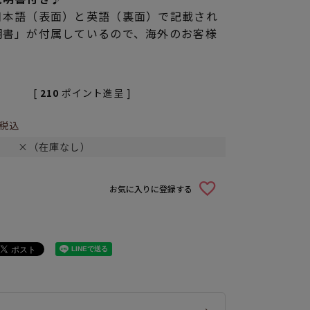
日本語（表面）と英語（裏面）で記載され
明書」が付属しているので、海外のお客様
[
210
ポイント進呈 ]
税込
×（在庫なし）
お気に入りに登録する