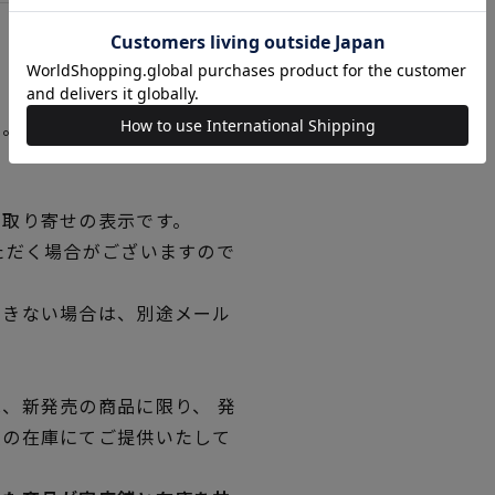
い。
品取り寄せの表示です。
ただく場合がございますので
できない場合は、別途メール
、新発売の商品に限り、 発
独の在庫にてご提供いたして