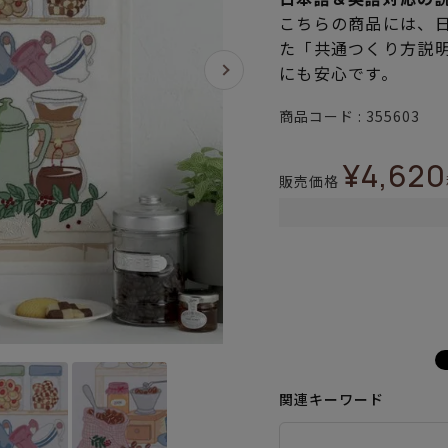
こちらの商品には、
た「共通つくり方説
にも安心です。
商品コード
355603
¥
4,620
販売価格
関連キーワード