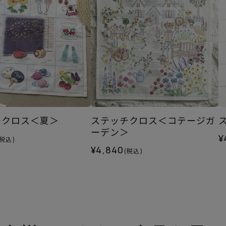
チクロス＜夏＞
ステッチクロス＜コテージガ
ーデン＞
¥
(税込)
¥4,840
(税込)