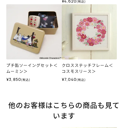
¥4,620
(税込)
プチ缶ソーイングセット＜
クロスステッチフレーム＜
ムーミン＞
コスモスリース＞
¥3,850
¥7,040
(税込)
(税込)
他のお客様はこちらの商品も見て
います