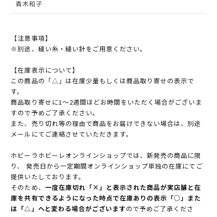
青木和子
【注意事項】
※別途、縫い糸・縫い針をご用意ください。
【在庫表示について】
この商品の「△」は在庫少量もしくは商品取り寄せの表示で
す。
商品取り寄せに1～2週間ほどお時間をいただく場合がございま
すので予めご了承ください。
また、売り切れ等の理由で商品をお届けできない場合は、別途
メールにてご連絡させていただきます。
ホビーラホビーレオンラインショップでは、新発売の商品に限
り、 発売日から一定期間オンラインショップ単独の在庫にてご
提供いたしております。
そのため、
一度在庫切れ「×」と表示された商品が実店舗と在
庫を共有できるようになった時点で在庫ありの表示「○」また
は「△」へと変わる場合がございます
ので予めご了承くださ