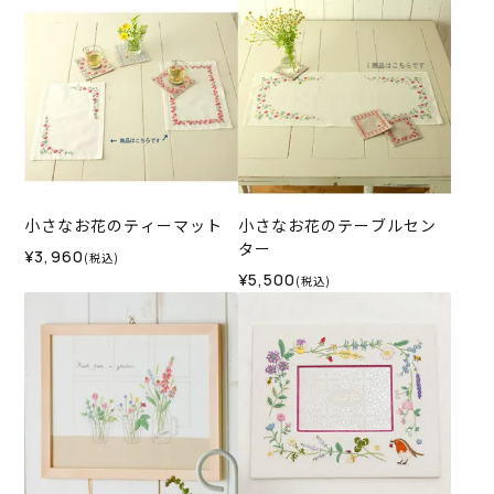
小さなお花のティーマット
小さなお花のテーブルセン
ター
¥3,960
(税込)
¥5,500
(税込)