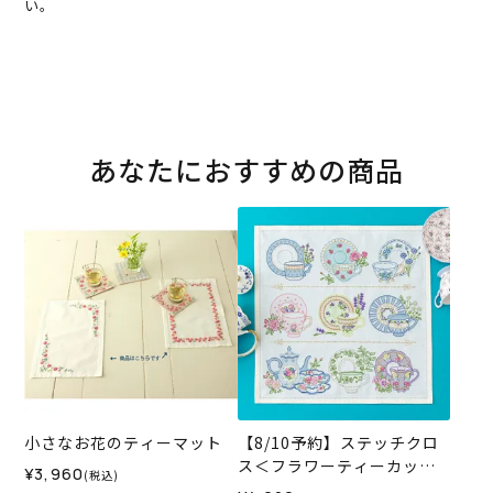
い。
あなたにおすすめの商品
小さなお花のティーマット
【8/10予約】ステッチクロ
ス＜フラワーティーカップ
¥3,960
(税込)
＞