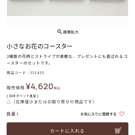
画像拡大
小さなお花のコースター
2種類の花柄とストライプが素敵な、プレゼントにも喜ばれるコ
ースターのセットです。
商品コード
351435
¥
4,620
販売価格
税込
[
210
ポイント進呈 ]
△（在庫僅少またはお取り寄せの商品です）
お気に入りに登録する
カートに入れる