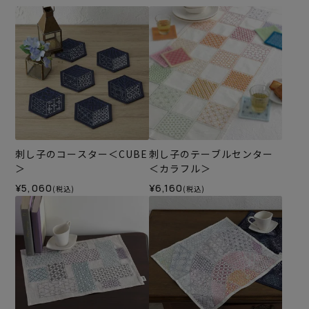
刺し子のコースター＜CUBE
刺し子のテーブルセンター
＞
＜カラフル＞
¥5,060
¥6,160
(税込)
(税込)