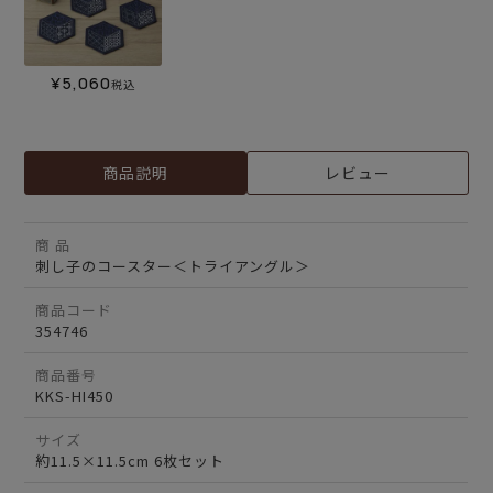
¥
5,060
税込
商品説明
レビュー
商 品
刺し子のコースター＜トライアングル＞
商品コード
354746
商品番号
KKS-HI450
サイズ
約11.5×11.5cm 6枚セット