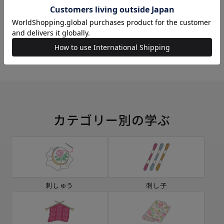
ミシン
ソーイングボックス
カテゴリー別の学ぶ
刺しゅう
刺し子