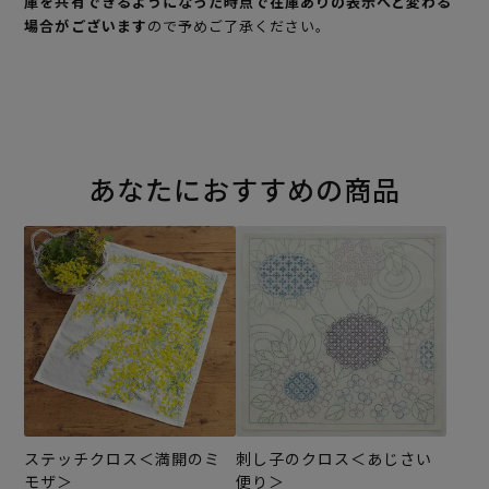
庫を共有できるようになった時点で在庫ありの表示へと変わる
場合がございます
ので予めご了承ください。
あなたにおすすめの商品
ステッチクロス＜満開のミ
刺し子のクロス＜あじさい
モザ＞
便り＞