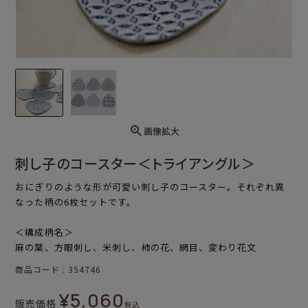
画像拡大
刺し子のコースター＜トライアングル＞
おにぎりのような形が可愛い刺し子のコースター。それぞれ異
なった柄の6枚セットです。
＜構成柄名＞
麻の葉、方眼刺し、米刺し、柿の花、網目、変わり花文
商品コード
354746
¥
5,060
販売価格
税込