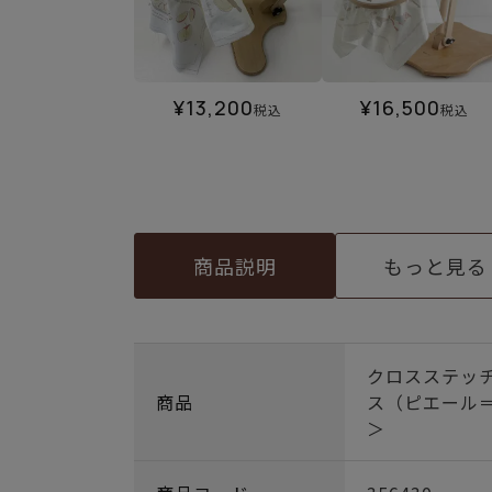
¥
13,200
¥
16,500
税込
税込
商品説明
もっと見る
クロスステッ
商品
ス（ピエール
＞