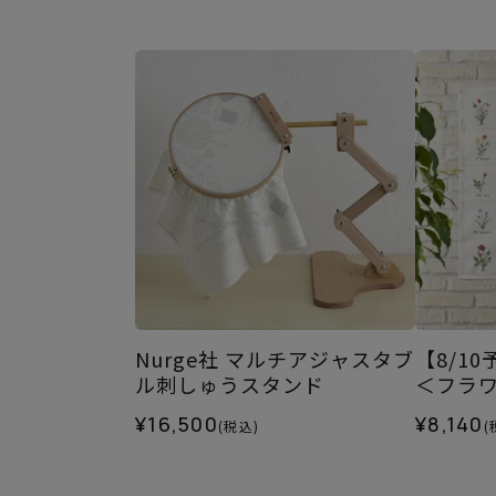
Nurge社 マルチアジャスタブ
【8/1
ル刺しゅうスタンド
＜フラ
¥16,500
¥8,140
(税込)
(