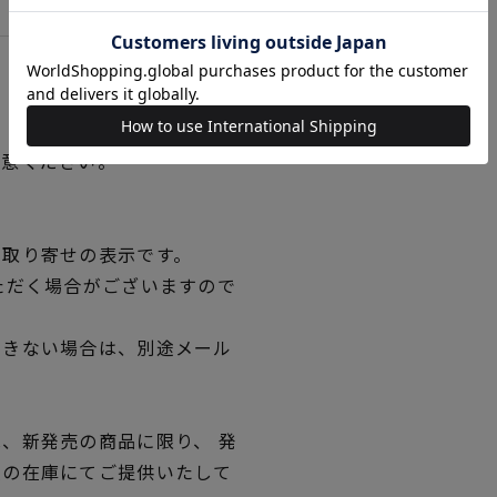
用意ください。
品取り寄せの表示です。
ただく場合がございますので
できない場合は、別途メール
、新発売の商品に限り、 発
独の在庫にてご提供いたして