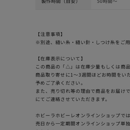
製作時間（目安）
50時間～
【注意事項】
※別途、縫い糸・縫い針・しつけ糸をご
【在庫表示について】
この商品の「△」は在庫少量もしくは商
商品取り寄せに1～3週間ほどお時間をい
予めご了承ください。
また、売り切れ等の理由で商品をお届け
にてご連絡させていただきます。
ホビーラホビーレオンラインショップでは
売日から一定期間オンラインショップ単