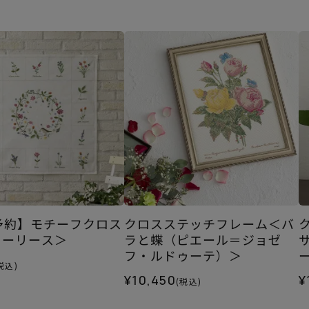
0予約】モチーフクロス
クロスステッチフレーム＜バ
ワーリース＞
ラと蝶（ピエール＝ジョゼ
フ・ルドゥーテ）＞
税込)
¥10,450
¥
(税込)