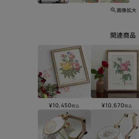
画像拡大
関連商品
¥
10,450
¥
10,670
税込
税込