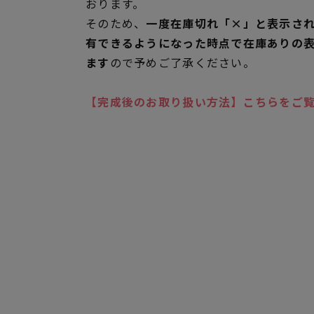
おります。
そのため、
一度在庫切れ「×」と表示さ
有できるようになった時点で在庫ありの
ます
ので予めご了承ください。
【完成後のお取り扱い方法】こちらをご