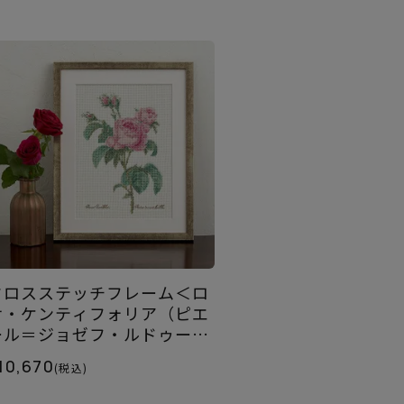
クロスステッチフレーム＜ロ
サ・ケンティフォリア（ピエ
ール＝ジョゼフ・ルドゥー
テ）＞
10,670
(税込)