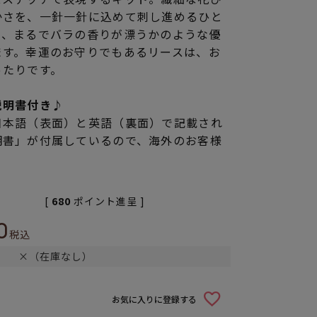
かさを、一針一針に込めて刺し進めるひと
て、まるでバラの香りが漂うかのような優
ます。幸運のお守りでもあるリースは、お
ったりです。
説明書付き♪
日本語（表面）と英語（裏面）で記載され
明書」が付属しているので、海外のお客様
[
680
ポイント進呈 ]
0
税込
×（在庫なし）
お気に入りに登録する