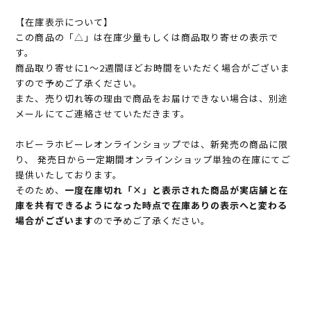
【在庫表示について】
この商品の「△」は在庫少量もしくは商品取り寄せの表示で
す。
商品取り寄せに1～2週間ほどお時間をいただく場合がございま
すので予めご了承ください。
また、売り切れ等の理由で商品をお届けできない場合は、別途
メールにてご連絡させていただきます。
ホビーラホビーレオンラインショップでは、新発売の商品に限
り、 発売日から一定期間オンラインショップ単独の在庫にてご
提供いたしております。
そのため、
一度在庫切れ「×」と表示された商品が実店舗と在
庫を共有できるようになった時点で在庫ありの表示へと変わる
場合がございます
ので予めご了承ください。