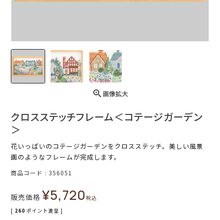
画像拡大
クロスステッチフレーム＜コテージガーデン
＞
花いっぱいのコテージガーデンをクロスステッチ。美しい風景
画のようなフレームが完成します。
商品コード
356051
¥
5,720
販売価格
税込
[
260
ポイント進呈 ]