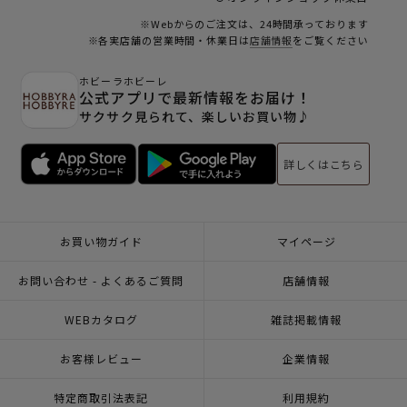
※Webからのご注文は、24時間承っております
※各実店舗の営業時間・休業日は
店舗情報
をご覧ください
ホビーラホビーレ
公式アプリで最新情報をお届け！
サクサク見られて、楽しいお買い物♪
詳しくはこちら
お買い物ガイド
マイページ
お問い合わせ - よくあるご質問
店舗情報
WEBカタログ
雑誌掲載情報
お客様レビュー
企業情報
特定商取引法表記
利用規約