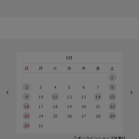
8月
土
日
月
火
水
木
金
土
5
1
2
2
3
4
5
6
7
8
9
9
10
11
12
13
14
15
6
16
17
18
19
20
21
22
23
24
25
26
27
28
29
30
31
オンラインショップ休業日