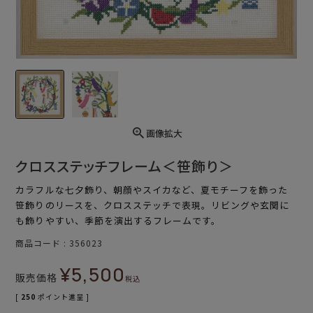
画像拡大
クロスステッチフレーム＜笹飾り＞
カラフルな七夕飾り、朝顔やスイカなど、夏モチーフを飾った
笹飾りのリースを、クロスステッチで表現。リビングや玄関に
も飾りやすい、季節を演出するフレームです。
商品コード
356023
¥
5,500
販売価格
税込
[
250
ポイント進呈 ]