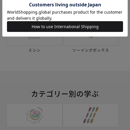
刺し子
編み物
ミシン
ソーイングボックス
カテゴリー別の学ぶ