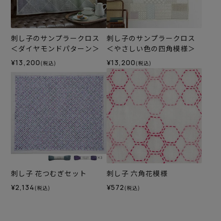
刺し子のサンプラークロス
刺し子のサンプラークロス
＜ダイヤモンドパターン＞
＜やさしい色の四角模様＞
¥13,200
¥13,200
(税込)
(税込)
刺し子 花つむぎセット
刺し子 六角花模様
¥2,134
¥572
(税込)
(税込)