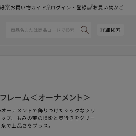
報
お買い物ガイド
ログイン・登録
お買い物かご
詳細検索
チフレーム＜オーナメント＞
のオーナメントで飾りつけたシックなツリ
アップ。もみの葉の陰影と奥行きをグリー
メ糸で上品さをプラス。