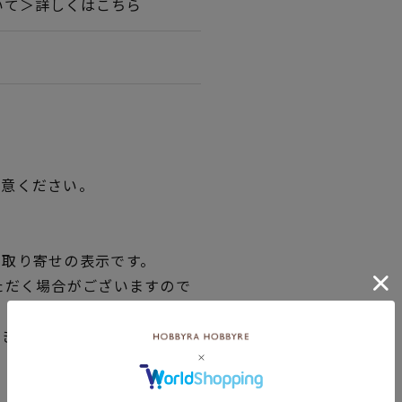
いて＞詳しくはこちら
用意ください。
品取り寄せの表示です。
ただく場合がございますので
できない場合は、別途メール