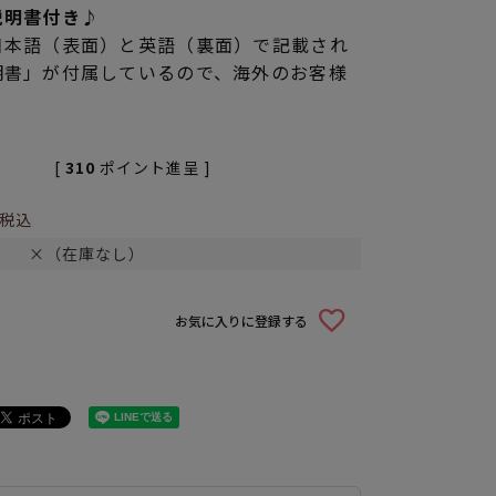
説明書付き♪
日本語（表面）と英語（裏面）で記載され
明書」が付属しているので、海外のお客様
[
310
ポイント進呈 ]
税込
×（在庫なし）
お気に入りに登録する