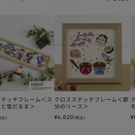
ステッチフレーム＜ス
クロスステッチフレーム＜節
ーと雪だるま＞
分のリース＞
¥4,620
¥
税込)
(税込)