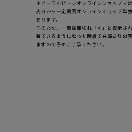
ホビーラホビーレオンラインショップでは
売日から一定期間オンラインショップ単
おります。
そのため、
一度在庫切れ「×」と表示さ
有できるようになった時点で在庫ありの
ます
ので予めご了承ください。