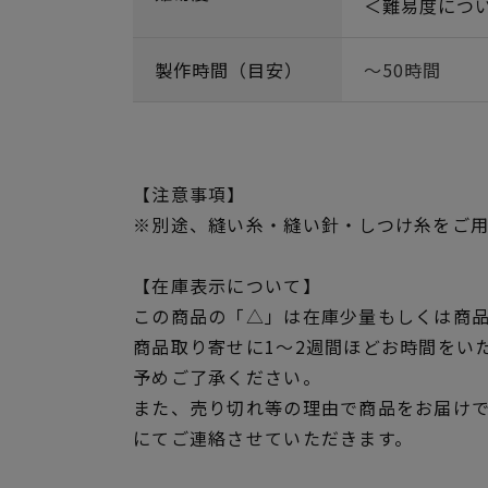
＜難易度につ
製作時間（目安）
～50時間
【注意事項】
※別途、縫い糸・縫い針・しつけ糸をご
【在庫表示について】
この商品の「△」は在庫少量もしくは商
商品取り寄せに1～2週間ほどお時間をい
予めご了承ください。
また、売り切れ等の理由で商品をお届け
にてご連絡させていただきます。