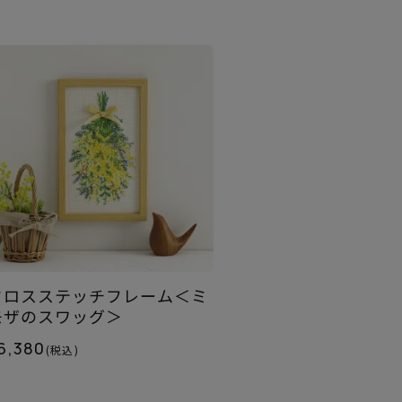
クロスステッチフレーム＜ミ
モザのスワッグ＞
6,380
(税込)