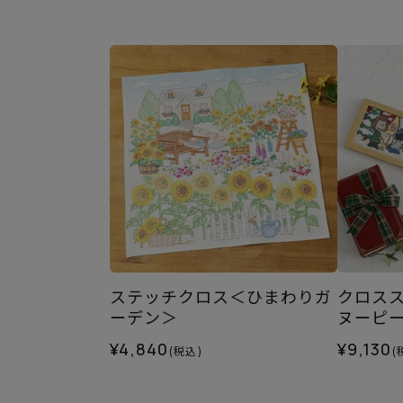
ステッチクロス＜ひまわりガ
クロス
ーデン＞
ヌーピ
¥4,840
¥9,130
(税込)
(