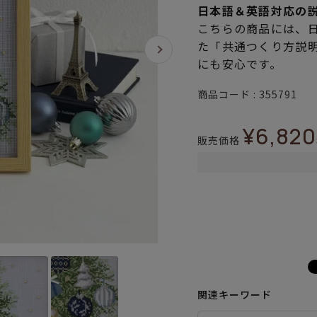
日本語＆英語対応の
こちらの商品には、
た「共通つくり方説
にも安心です。
商品コード
355791
¥
6,820
販売価格
関連キーワード