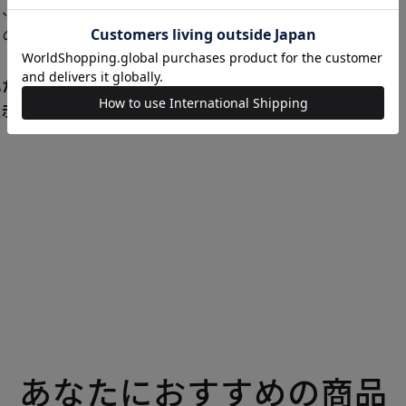
、新発売の商品に限り、 発
独の在庫にてご提供いたして
れた商品が実店舗と在庫を共
表示へと変わる場合がござい
あなたにおすすめの商品