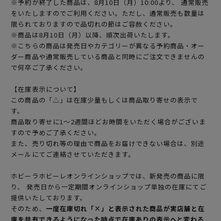
※予約が終了した商品は、8月10日（月）10:00より、 通常販売
をいたしますのでご利用ください。ただし、通常販売も数量は
限られておりますので品切れの節はご容赦ください。
※商品は8月10日（月）以降、順次出荷いたします。
※こちらの商品は発売日やカテゴリーが異なる予約商品・オー
ダー商品や通常販売している商品と同時にご注文できませんの
で何卒ご了承ください。
【在庫表示について】
この商品の「△」は在庫少量もしくは商品取り寄せの表示で
す。
商品取り寄せに1～2週間ほどお時間をいただく場合がございま
すので予めご了承ください。
また、売り切れ等の理由で商品をお届けできない場合は、別途
メールにてご連絡させていただきます。
ホビーラホビーレオンラインショップでは、新発売の商品に限
り、 発売日から一定期間オンラインショップ単独の在庫にてご
提供いたしております。
そのため、
一度在庫切れ「×」と表示された商品が実店舗と在
庫を共有できるようになった時点で在庫ありの表示へと変わる