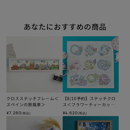
あなたにおすすめの商品
クロスステッチフレーム＜
【8/10予約】ステッチクロ
スペインの旅風景＞
ス＜フラワーティーカップ
＞
¥7,260
¥4,620
(税込)
(税込)