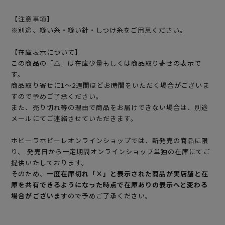
【注意事項】
※別途、縫い糸・縫い針・しつけ糸をご用意ください。
【在庫表示について】
この商品の「△」は在庫少量もしくは商品取り寄せの表示で
す。
商品取り寄せに1～2週間ほどお時間をいただく場合がございま
すので予めご了承ください。
また、売り切れ等の理由で商品をお届けできない場合は、別途
メールにてご連絡させていただきます。
ホビーラホビーレオンラインショップでは、新発売の商品に限
り、 発売日から一定期間オンラインショップ単独の在庫にてご
提供いたしております。
そのため、
一度在庫切れ「×」と表示された商品が実店舗と在
庫を共有できるようになった時点で在庫ありの表示へと変わる
場合がございます
ので予めご了承ください。