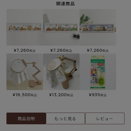
関連商品
¥
7,260
¥
7,260
¥
7,260
税込
税込
税込
¥
16,500
¥
13,200
¥
935
税込
税込
税込
商品説明
もっと見る
レビュー