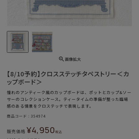
画像拡大
【8/10予約】クロスステッチタペストリー＜カ
ップボード＞
憧れのアンティーク風のカップボードは、ポットとカップ&ソー
サーのコレクションケース。ティータイムの準備が整った臨場
感のある情景をクロステッチで表現します。
商品コード
354974
¥
4,950
販売価格
税込