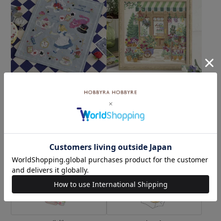
クロスステッチタペストリ
クロスステッチフレーム＜
ー＜アリス＞
街角のハーブショップ＞
¥4,620
¥6,600
(税込)
(税込)
カテゴリーから探す