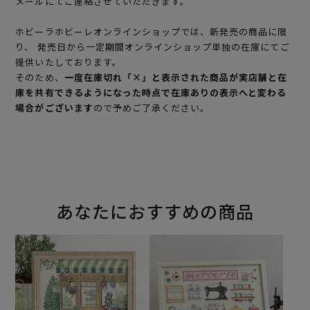
メールにてご連絡させていただきます。
ホビーラホビーレオンラインショップでは、新発売の商品に限
り、 発売日から一定期間オンラインショップ単独の在庫にてご
提供いたしております。
そのため、
一度在庫切れ「×」と表示された商品が実店舗と在
庫を共有できるようになった時点で在庫ありの表示へと変わる
場合がございます
ので予めご了承ください。
あなたにおすすめの商品