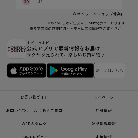
30
31
オンラインショップ休業日
※Webからのご注文は、24時間承っております
※各実店舗の営業時間・休業日は
店舗情報
をご覧ください
ホビーラホビーレ
公式アプリで最新情報をお届け！
サクサク見られて、楽しいお買い物♪
詳しくはこちら
お買い物ガイド
マイページ
お問い合わせ - よくあるご質問
店舗情報
WEBカタログ
雑誌掲載情報
お客様レビュー
企業情報