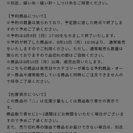
※別途、縫い糸・縫い針・しつけ糸をご用意ください。
【予約商品について】
※予約の数量は限られており、予定数に達した時点で終了しま
すので予めご了承ください。
※予約は8月9日（日）17:00をもちまして終了いたします。
※予約が終了した商品は、8月10日（月）10:00より、 通常販売
をいたしますのでご利用ください。ただし、通常販売も数量は
限られておりますので品切れの節はご容赦ください。
※商品は8月10日（月）以降、順次出荷いたします。
※こちらの商品は発売日やカテゴリーが異なる予約商品・オー
ダー商品や通常販売している商品と同時にご注文できませんの
で何卒ご了承ください。
【在庫表示について】
この商品の「△」は在庫少量もしくは商品取り寄せの表示で
す。
商品取り寄せに1～2週間ほどお時間をいただく場合がございま
すので予めご了承ください。
また、売り切れ等の理由で商品をお届けできない場合は、別途