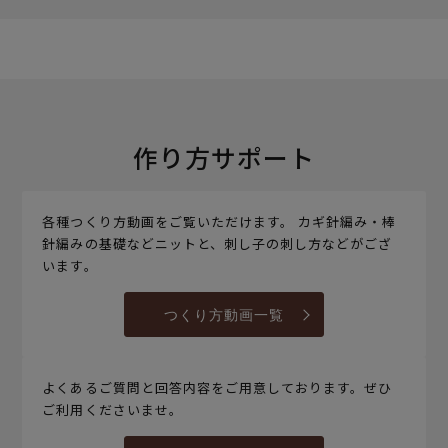
作り方サポート
各種つくり方動画をご覧いただけます。 カギ針編み・棒
針編みの基礎などニットと、刺し子の刺し方などがござ
います。
つくり方動画一覧
よくあるご質問と回答内容をご用意しております。ぜひ
ご利用くださいませ。