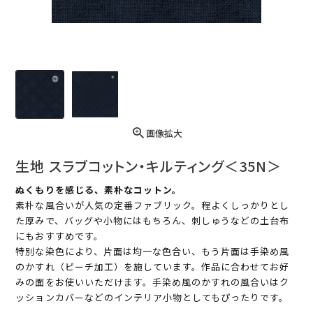
画像拡大
生地 スラブコットン・キルティング＜35N＞
ぬくもりを感じる、素朴なコットン。
素朴な風合いが人気の定番ファブリック。程よくしっかりとし
た厚みで、バッグや小物にはもちろん、刺しゅうなどの土台布
にもおすすめです。
特別な染色により、片面は均一な色合い、もう片面は手染め風
のかすれ（ピーチ加工）を施しています。作品に合わせてお好
みの面をお使いいただけます。手染め風のかすれの風合いはク
ッションカバーなどのインテリア小物としてもぴったりです。