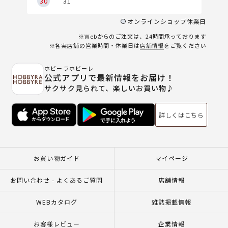
30
31
オンラインショップ休業日
※Webからのご注文は、24時間承っております
※各実店舗の営業時間・休業日は
店舗情報
をご覧ください
ホビーラホビーレ
公式アプリで最新情報をお届け！
サクサク見られて、楽しいお買い物♪
詳しくはこちら
お買い物ガイド
マイページ
お問い合わせ - よくあるご質問
店舗情報
WEBカタログ
雑誌掲載情報
お客様レビュー
企業情報