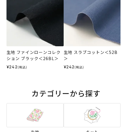
生地 ファインローンコレク
生地 スラブコットン＜52B
ション ブラック＜26BL＞
＞
¥242
¥242
(税込)
(税込)
カテゴリーから探す
生地
キット