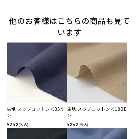
他のお客様はこちらの商品も見て
います
生地 スラブコットン＜35N
生地 スラブコットン＜18BE
＞
＞
¥242
¥242
(税込)
(税込)