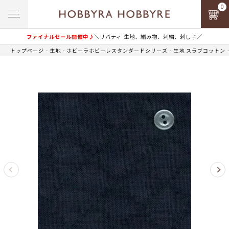
0
ファイナルセール開催中♪
＼リバティ 生地、編み物、刺繍、刺し子／
トップページ
生地
ホビーラホビーレスタンダードシリーズ
生地 スラブコットン