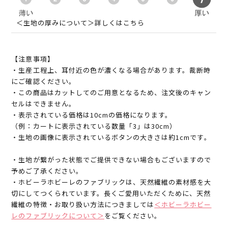
＜生地の厚みについて＞詳しくはこちら
【注意事項】
・生産工程上、耳付近の色が濃くなる場合があります。裁断時
にご確認ください。
・この商品はカットしてのご用意となるため、注文後のキャン
セルはできません。
・表示されている価格は10cmの価格になります。
（例：カートに表示されている数量「3」は30cm）
・生地の画像に表示されているボタンの大きさは約1cmです。
・生地が繋がった状態でご提供できない場合もございますので
予めご了承ください。
・ホビーラホビーレのファブリックは、天然繊維の素材感を大
切にしてつくられています。長くご愛用いただくために、天然
繊維の特徴・お取り扱い方法につきましては
＜ホビーラホビー
レのファブリックについて＞
をご覧ください。