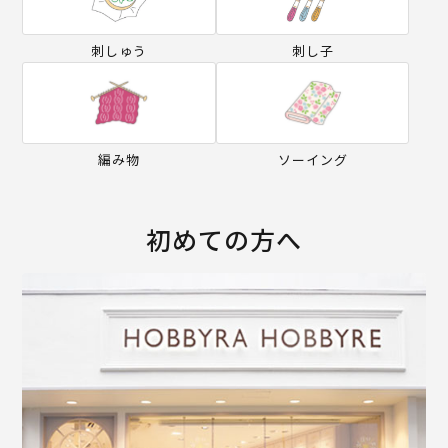
刺しゅう
刺し子
編み物
ソーイング
初めての方へ