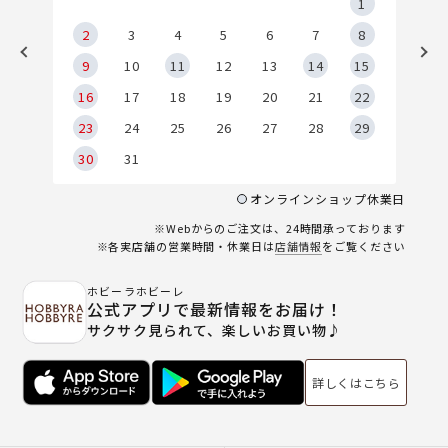
5
1
2
2
3
4
5
6
7
8
9
9
10
11
12
13
14
15
6
16
17
18
19
20
21
22
23
24
25
26
27
28
29
30
31
オンラインショップ休業日
※Webからのご注文は、24時間承っております
※各実店舗の営業時間・休業日は
店舗情報
をご覧ください
ホビーラホビーレ
公式アプリで最新情報をお届け！
サクサク見られて、楽しいお買い物♪
詳しくはこちら