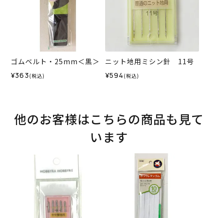
ゴムベルト・25mm＜黒＞
ニット地用ミシン針 11号
¥363
¥594
(税込)
(税込)
他のお客様はこちらの商品も見て
います