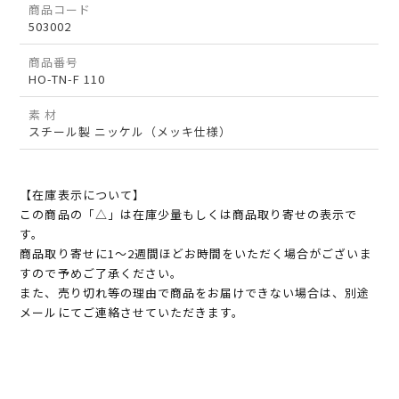
商品コード
503002
商品番号
HO-TN-F 110
素 材
スチール製 ニッケル（メッキ仕様）
【在庫表示について】
この商品の「△」は在庫少量もしくは商品取り寄せの表示で
す。
商品取り寄せに1～2週間ほどお時間をいただく場合がございま
すので予めご了承ください。
また、売り切れ等の理由で商品をお届けできない場合は、別途
メールにてご連絡させていただきます。