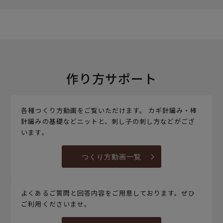
作り方サポート
各種つくり方動画をご覧いただけます。 カギ針編み・棒
針編みの基礎などニットと、刺し子の刺し方などがござ
います。
つくり方動画一覧
よくあるご質問と回答内容をご用意しております。ぜひ
ご利用くださいませ。