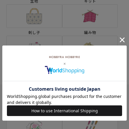
生地
キット
刺し子
編み物
ミシン
ソーイングボックス
カテゴリー別の学ぶ