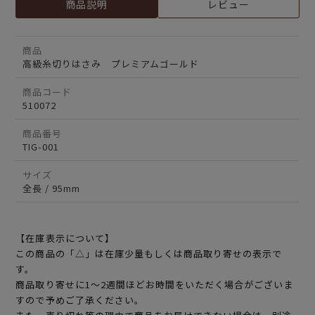
商品説明
レビュー
商品
高級糸切りはさみ プレミアムゴールド
商品コード
510072
商品番号
TIG-001
サイズ
全長 / 95mm
【在庫表示について】
この商品の「△」は在庫少量もしくは商品取り寄せの表示で
す。
商品取り寄せに1～2週間ほどお時間をいただく場合がございま
すので予めご了承ください。