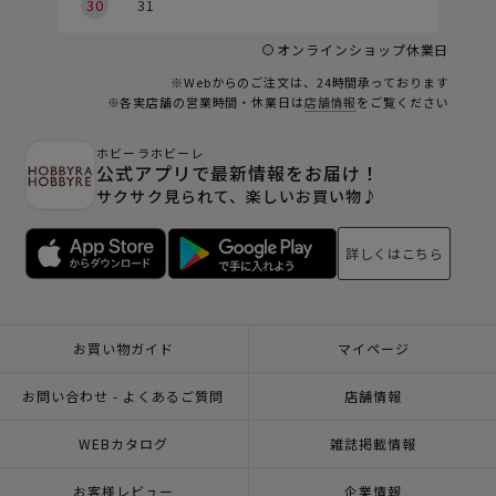
30
31
オンラインショップ休業日
※Webからのご注文は、24時間承っております
※各実店舗の営業時間・休業日は
店舗情報
をご覧ください
ホビーラホビーレ
公式アプリで最新情報をお届け！
サクサク見られて、楽しいお買い物♪
詳しくはこちら
お買い物ガイド
マイページ
お問い合わせ - よくあるご質問
店舗情報
WEBカタログ
雑誌掲載情報
お客様レビュー
企業情報