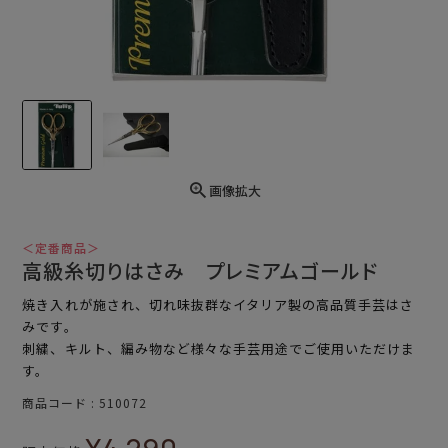
画像拡大
＜定番商品＞
高級糸切りはさみ プレミアムゴールド
焼き入れが施され、切れ味抜群なイタリア製の高品質手芸はさ
みです。
刺繍、キルト、編み物など様々な手芸用途でご使用いただけま
す。
商品コード
510072
¥
4,290