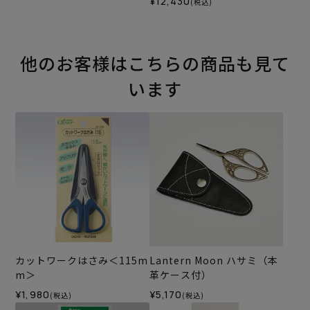
¥12,430
(税込)
他のお客様はこちらの商品も見て
います
カットワークはさみ＜115m
Lantern Moon ハサミ（本
m＞
革ケース付）
¥1,980
¥5,170
(税込)
(税込)