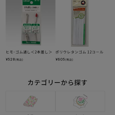
ヒモ･ゴム通し＜2本差し＞
ポリウレタンゴム 12コ－ル
¥528
¥605
(税込)
(税込)
カテゴリーから探す