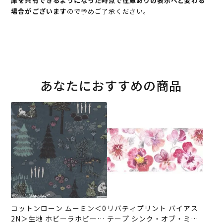
庫を共有できるようになった時点で在庫ありの表示へと変わる
場合がございます
ので予めご了承ください。
あなたにおすすめの商品
コットンローン ムーミン＜0
リバティプリント バイアス
2N＞生地 ホビーラホビーレ
テープ シンク・オブ・ミー